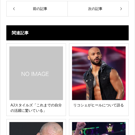
前の記事
次の記事
関連記事
AJスタイルズ「これまでの自分
リコシェがヒールについて語る
の活躍に驚いている」