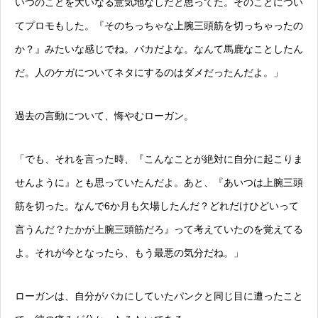
いつのことを大いなる意気地なしだと思ってた。そのことについ
てプロモもした。『そのちっちゃな上腕三頭筋を切っちゃったの
か？』みたいな感じでね。バカだよな。なんて馬鹿なことしたん
だ。人のケガについてネタにするのはダメだったんだよ。」
過去の言動について、悔やむローガン。
「でも、それを言った時、『こんなことが絶対に自分に起こりま
せんように』とも思っていたんだよ。あと、『あいつは上腕三頭
筋を切った。なんで6か月も欠場したんだ？どれだけひどいって
言うんだ？たかが上腕三頭筋だろ』って考えていたのを覚えてる
よ。それが今となったら、もう最悪の気分だね。」
ローガンは、自分がバカにしていたパンクと同じ目に遭ったこと