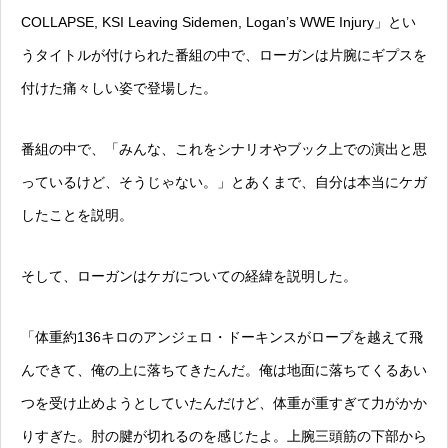
COLLAPSE, KSI Leaving Sidemen, Logan’s WWE Injury」とい
うタイトルが付けられた番組の中で、ローガンは片腕にギプスを
付けた痛々しい姿で登場した。
番組の中で、「みんな、これをシナリオやブック上での演出と思
っているけど、そうじゃない。」とあくまで、自分は本当にケガ
したことを説明。
そして、ローガンはケガについての経緯を説明した。
「体重約136キロのアンジェロ・ドーキンスがロープを越えて飛
んできて、俺の上に落ちてきたんだ。俺は地面に落ちてくるあい
つを受け止めようとしていたんだけど、体重が重すぎて力がかか
りすぎた。肘の腱が切れるのを感じたよ。上腕三頭筋の下部から