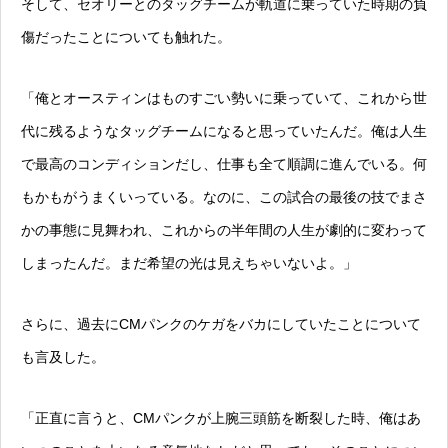
そして、セオリーとのタッグチームが軌道に乗っていた時期の負
傷だったことについても触れた。
「俺とオースティンはものすごい勢いに乗っていて、これから世
代に残るようなタッグチームになると思っていたんだ。俺は人生
で最高のコンディションだし、仕事も全て順調に進んでいる。何
もかもがうまくいっている。なのに、この試合の最後の技でまさ
かの事態に見舞われ、これからの半年間の人生が劇的に変わって
しまったんだ。まだ希望の光は見えちゃいないよ。」
さらに、過去にCMパンクのケガをバカにしていたことについて
も言及した。
「正直に言うと、CMパンクが上腕三頭筋を断裂した時、俺はあ