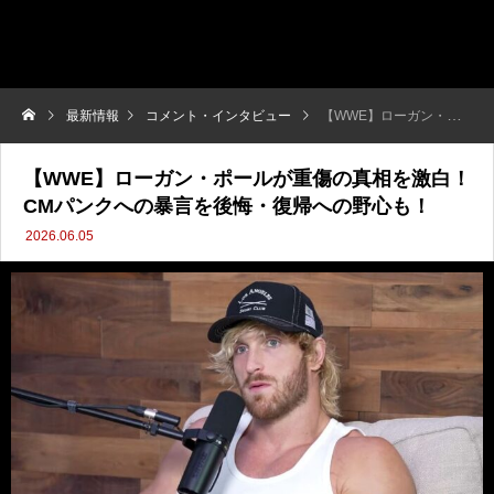
最新情報
コメント・インタビュー
【WWE】ローガン・ポールが重傷の真相を激白！CMパンクへの暴言を後悔・復帰への野心も！
【WWE】ローガン・ポールが重傷の真相を激白！
CMパンクへの暴言を後悔・復帰への野心も！
2026.06.05