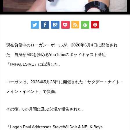
現在負傷中のローガン・ポールが、2026年6月4日に配信され
た、自身がMCを務めるYouTubeのポッドキャスト番組
「IMPAULSIVE」に出演した。
ローガンは、2026年5月23日に開催された「サタデー・ナイト・
メイン・イベント」で負傷。
その後、6か月間に及ぶ欠場が報告された。
「Logan Paul Addresses SteveWillDoIt & NELK Boys