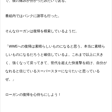
で、彼の痛みが分かったみたいである。
番組内ではパンクに謝罪も行った。
そんなローガンは復帰を模索しているようだ。
「WWEへの復帰は素晴らしいものになると思う。本当に素晴ら
しいものになるだろうと確信しているよ。これまで以上に大き
く、強くなって戻ってきて、世代を超えた快進撃を続け、自分が
なれると信じているスーパースターになりたいと思っている
ぜ。」
ローガンの復帰を心待ちにしよう！