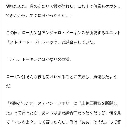
切れたんだ。肩のあたりで腱が外れた。これまで何度もケガをし
てきたから、すぐに分かったんだ。」
この日、ローガンはアンジェロ・ドーキンスが所属するユニット
「ストリート・プロフィッツ」と試合をしていた。
しかし、ドーキンスはかなりの巨漢。
ローガンはそんな彼を受け止めることに失敗し、負傷したよう
だ。
「相棒だったオースティン・セオリーに『上腕三頭筋を断裂し
た』って言ったら、あいつはまだ試合中だったんだけど、俺を見
て『マジかよ？』って言ったんだ。俺は『ああ、そうだ』って答