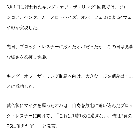
6月1日に行われたキング・オブ・ザ・リング1回戦では、ソロ・
シコア、ペンタ、カーメロ・ヘイズ、オバ・フェミによる4ウェ
イ戦が実現した。
先日、ブロック・レスナーに敗れたオバだったが、この日は見事
な強さを発揮し快勝。
キング・オブ・ザ・リング制覇へ向け、大きな一歩を踏み出すこ
とに成功した。
試合後にマイクを握ったオバは、自身を敗北に追い込んだブロッ
ク・レスナーに向けて、「これは1勝1敗に過ぎない。俺は7発の
F5に耐えたぞ！」と発言。