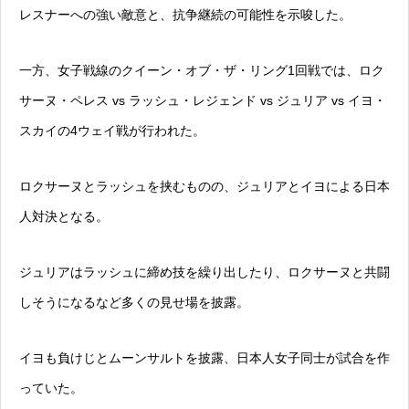
レスナーへの強い敵意と、抗争継続の可能性を示唆した。
一方、女子戦線のクイーン・オブ・ザ・リング1回戦では、ロク
サーヌ・ペレス vs ラッシュ・レジェンド vs ジュリア vs イヨ・
スカイの4ウェイ戦が行われた。
ロクサーヌとラッシュを挟むものの、ジュリアとイヨによる日本
人対決となる。
ジュリアはラッシュに締め技を繰り出したり、ロクサーヌと共闘
しそうになるなど多くの見せ場を披露。
イヨも負けじとムーンサルトを披露、日本人女子同士が試合を作
っていた。