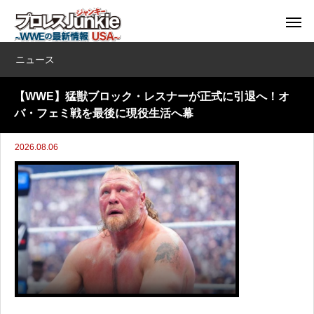
ニュース
【WWE】猛獣ブロック・レスナーが正式に引退へ！オ
バ・フェミ戦を最後に現役生活へ幕
2026.08.06