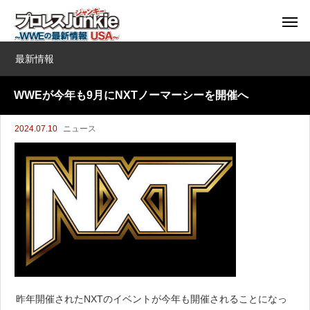
最新情報
WWEが今年も9月にNXTノーマーシーを開催へ
2024.07.10
ニュース
昨年開催されたNXTのイベントが今年も開催されることになっ