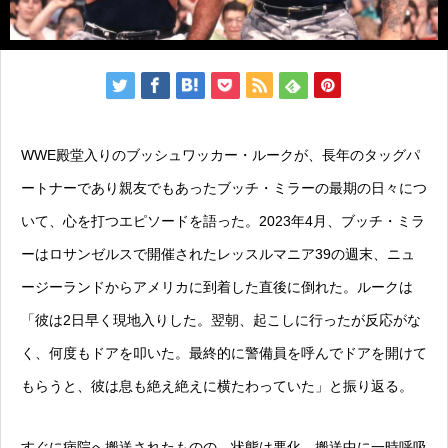
WWE殿堂入りのブッシュワッカー・ルークが、長年のタッグパ
ートナーであり親友でもあったブッチ・ミラーの最期の日々につ
いて、心を打つエピソードを語った。2023年4月、ブッチ・ミラ
ーはロサンゼルスで開催されたレッスルマニア39の週末、ニュ
ージーランドからアメリカに到着した直後に倒れた。ルークは
「彼は2日早く現地入りした。翌朝、起こしに行ったが反応がな
く、何度もドアを叩いた。最終的に警備員を呼んでドアを開けて
もらうと、彼は息も絶え絶えに横たわっていた」と振り返る。
すぐに病院へ搬送されたものの、状態は悪化。搬送中に一時呼吸