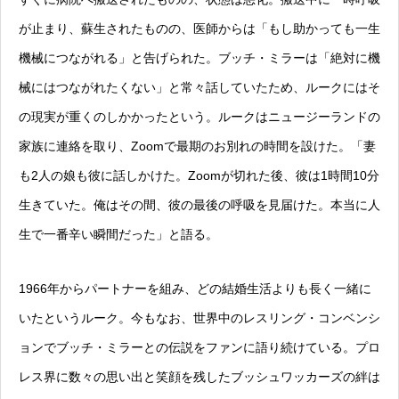
が止まり、蘇生されたものの、医師からは「もし助かっても一生
機械につながれる」と告げられた。ブッチ・ミラーは「絶対に機
械にはつながれたくない」と常々話していたため、ルークにはそ
の現実が重くのしかかったという。ルークはニュージーランドの
家族に連絡を取り、Zoomで最期のお別れの時間を設けた。「妻
も2人の娘も彼に話しかけた。Zoomが切れた後、彼は1時間10分
生きていた。俺はその間、彼の最後の呼吸を見届けた。本当に人
生で一番辛い瞬間だった」と語る。
1966年からパートナーを組み、どの結婚生活よりも長く一緒に
いたというルーク。今もなお、世界中のレスリング・コンベンシ
ョンでブッチ・ミラーとの伝説をファンに語り続けている。プロ
レス界に数々の思い出と笑顔を残したブッシュワッカーズの絆は