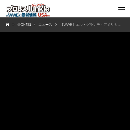
最新情報
ニュース
【WWE】エル・グランデ・アメリカーノが宿敵撃破！敗れたオリジナルは素顔を公開し正体を晒す！