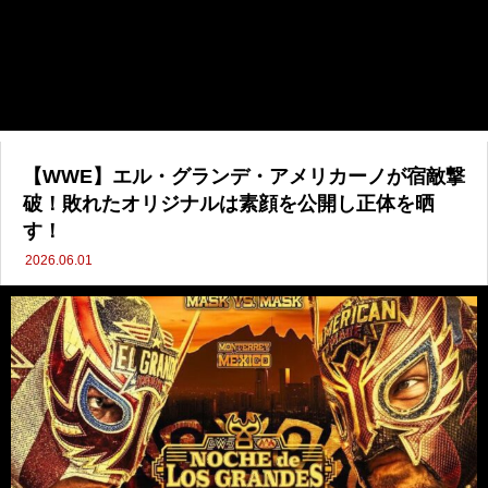
【WWE】エル・グランデ・アメリカーノが宿敵撃
破！敗れたオリジナルは素顔を公開し正体を晒
す！
2026.06.01