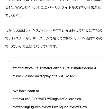
なぜかWWEタイトルとユニバーサルタイトルの2本が付属され
ています。
しかし現在はレインズがベルトを2本とも保持しているはずなの
で、レスナーがサマースラムで勝って2本のベルトを獲得するの
ではないかと話題になっています。
#Mattel
#WWE
#UltimateEdition
15
#UltimateWarrior
&
#BrockLesnar
on display at
#SDCC2022
!
Available soon at
https://t.co/u2iD9lwIFL
!
#RingsideCollectibles
#WrestlingFigures
#WWEEliteSquad
#WWERaw