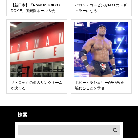
【新日本】『Road to TOKYO
バロン・コービンがNXTのレギ
DOME』後楽園ホール大会
ュラーになる
ザ・ロックの娘のリングネーム
ボビー・ラシュリーがRAWを
が決まる
離れることを示唆
検索