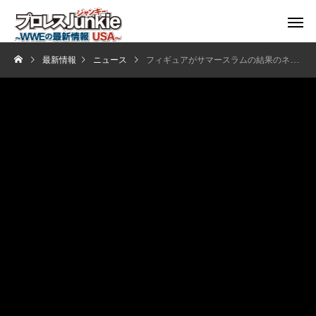
最新情報
ニュース
フィギュアがサマースラムの結果のネタバレに？