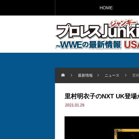
HOME
最新情報
ニュース
里村
里村明衣子のNXT UK登
2021.01.29