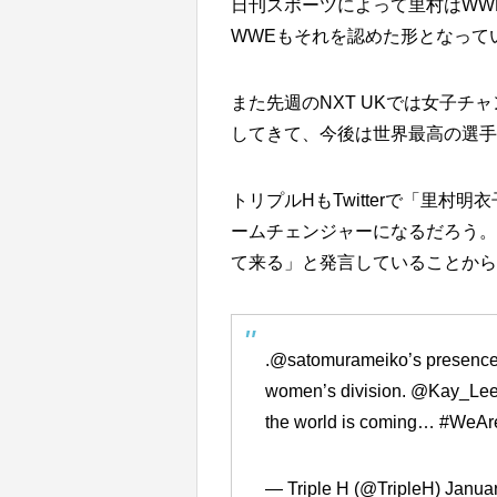
日刊スポーツによって里村はWW
WWEもそれを認めた形となって
また先週のNXT UKでは女子
してきて、今後は世界最高の選手
トリプルHもTwitterで「里村
ームチェンジャーになるだろう。
て来る」と発言していることから
.
@satomurameiko
’s presence
women’s division.
@Kay_Le
the world is coming…
#WeAr
— Triple H (@TripleH)
Januar