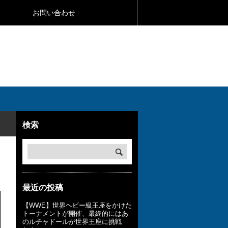
お問い合わせ
検索
最近の投稿
【WWE】世界ヘビー級王座をかけた
トーナメントが開催、最終的にはあ
のルチャドールが世界王座に挑戦