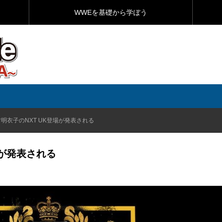
WWEを基礎から学ぼう
明衣子のNXT UK登場が発表される
場が発表される