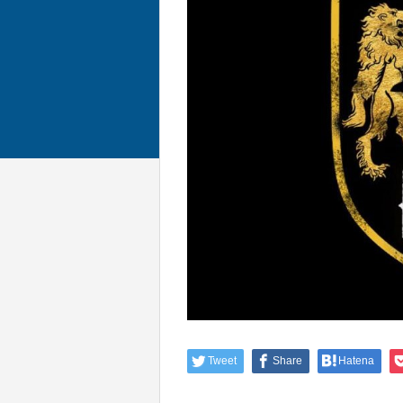
Tweet
Share
Hatena