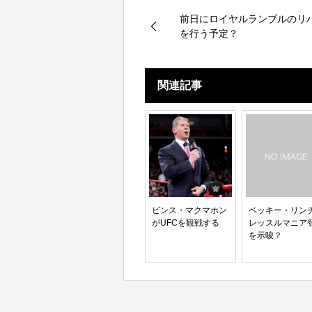
前日にロイヤルランブルのリ
を行う予定？
関連記事
ビンス・マクマホン
ベッキー・リン
がUFCを観戦する
レッスルマニア
を示唆？