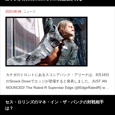
2023.06.08
ニュース
カナダのトロントにあるスコシアバンク・アリーナは、8月18日
のSmack Downでエッジが登場すると発表しました。JUST AN
NOUNCED! The Rated-R Superstar Edge (@EdgeRatedR) will
be live in Toronto for Fri
セス・ロリンズのマネ・イン・ザ・バンクの対戦相手
は？