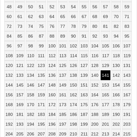
48
49
50
51
52
53
54
55
56
57
58
59
60
61
62
63
64
65
66
67
68
69
70
71
72
73
74
75
76
77
78
79
80
81
82
83
84
85
86
87
88
89
90
91
92
93
94
95
96
97
98
99
100
101
102
103
104
105
106
107
108
109
110
111
112
113
114
115
116
117
118
119
120
121
122
123
124
125
126
127
128
129
130
131
132
133
134
135
136
137
138
139
140
141
142
143
144
145
146
147
148
149
150
151
152
153
154
155
156
157
158
159
160
161
162
163
164
165
166
167
168
169
170
171
172
173
174
175
176
177
178
179
180
181
182
183
184
185
186
187
188
189
190
191
192
193
194
195
196
197
198
199
200
201
202
203
204
205
206
207
208
209
210
211
212
213
214
215