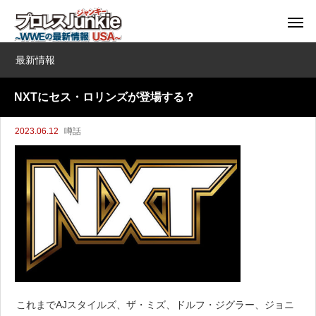
最新情報
NXTにセス・ロリンズが登場する？
2023.06.12
噂話
これまでAJスタイルズ、ザ・ミズ、ドルフ・ジグラー、ジョニ