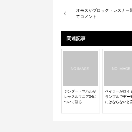
オモスがブロック・レスナー
てコメント
関連記事
ジンダー・マハルが
ベイラーがロイ
レッスルマニア34に
ランブルでデー
ついて語る
にはならないと