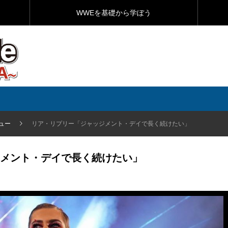
WWEを基礎から学ぼう
ュー
リア・リプリー「ジャッジメント・デイで長く続けたい」
メント・デイで長く続けたい」