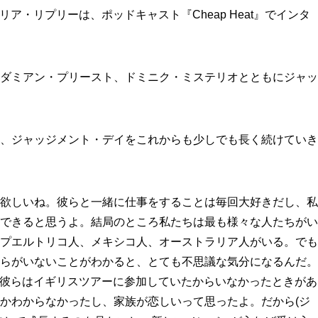
のリア・リプリーは、ポッドキャスト『Cheap Heat』でインタ
ダミアン・プリースト、ドミニク・ミステリオとともにジャッ
、ジャッジメント・デイをこれからも少しでも長く続けていき
欲しいね。彼らと一緒に仕事をすることは毎回大好きだし、私
できると思うよ。結局のところ私たちは最も様々な人たちがい
プエルトリコ人、メキシコ人、オーストラリア人がいる。でも
らがいないことがわかると、とても不思議な気分になるんだ。
とき、彼らはイギリスツアーに参加していたからいなかったときがあ
かわからなかったし、家族が恋しいって思ったよ。だから(ジ