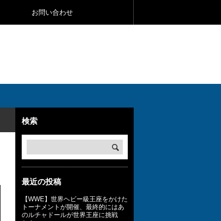
お問い合わせ
検索
最近の投稿
【WWE】世界ヘビー級王座をかけた
トーナメントが開催、最終的にはあ
のルチャドールが世界王座に挑戦