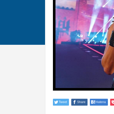
Tweet
Share
Hatena