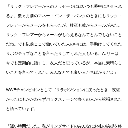
「リック・フレアーからのメッセージにはいつも夢中にさせられ
るよ。数ヵ月前のマネー・イン・ザ・バンクのときにもリック・
フレアーからメールをもらったが、昨夜も彼からメールが来た。
リック・フレアーからメールがもらえるなんてとんでもないこと
だね。でも以前ここで働いていた人の中には、手助けしてくれた
りポジティブなことを言ったりしてくれた人もいる。AJリーは
今でも定期的に話すし、友人だと思っているが、本当に素晴らし
いことを言ってくれた。みんなとても良い人たちばかりだよ」
WWEチャンピオンとしてゴリラポジションに戻ったとき、夜遅
かったにもかかわらずバックステージで多くの人から祝福された
と語っています。
「遅い時間だった。私がリングサイドのみんなにお礼の挨拶を終