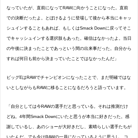
なっていたが、直前になってRAWに向かうことになった。直前
での決断だったよ。とぼけるように登場して後から本当にキャッ
シュインすることもあれば、もしくはSmack Downに戻ってそこ
でキャッシュインする選択肢もあった。確信はなかったよ。当日
の午後に決まったことであっという間の出来事だった。自分から
すれば何日も前から決まっていたことではなかったんだ」
ビッグEはRAWでチャンピオンになったことで、まだ明確ではな
いとしながらもRAWに移ることになるだろうと語っています。
「自分としては今RAWの選手だと思っている。それは推測だけ
どね。4年間Smack Downにいたと思うが本当に好きだった。感
謝しているし、あのショーが大好きだし、素晴らしい選手たちが
いたんだ。でも今はRAWの一員になっているように思うし、コ