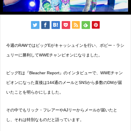
今週のRAWではビッグEがキャッシュインを行い、ボビー・ラシ
ュリーに勝利してWWEチャンピオンになりました。
ビッグEは『Bleacher Report』のインタビューで、WWEチャン
ピオンになった直後は144通のメールとSNSから多数のDMが届
いたことを明らかにしました。
その中でもリック・フレアーやAJリーからメールが届いたと
し、それは特別なものだと語っています。