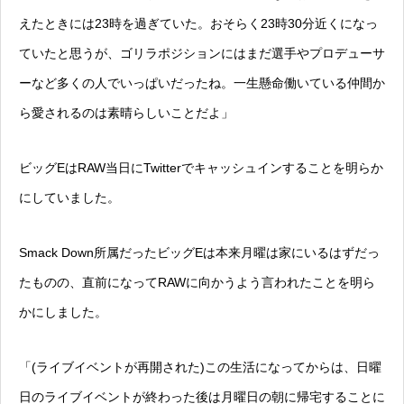
えたときには23時を過ぎていた。おそらく23時30分近くになっ
ていたと思うが、ゴリラポジションにはまだ選手やプロデューサ
ーなど多くの人でいっぱいだったね。一生懸命働いている仲間か
ら愛されるのは素晴らしいことだよ」
ビッグEはRAW当日にTwitterでキャッシュインすることを明らか
にしていました。
Smack Down所属だったビッグEは本来月曜は家にいるはずだっ
たものの、直前になってRAWに向かうよう言われたことを明ら
かにしました。
「(ライブイベントが再開された)この生活になってからは、日曜
日のライブイベントが終わった後は月曜日の朝に帰宅することに