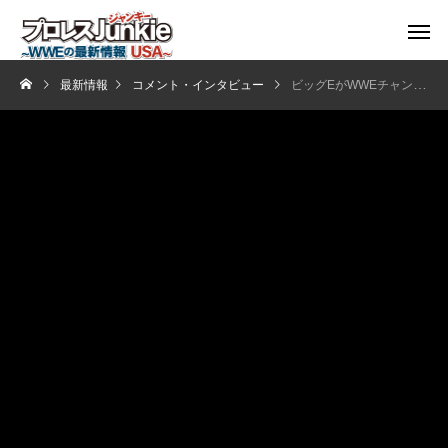
最新情報
コメント・インタビュー
ビッグEがWWEチャンピオンになったときのことを語る