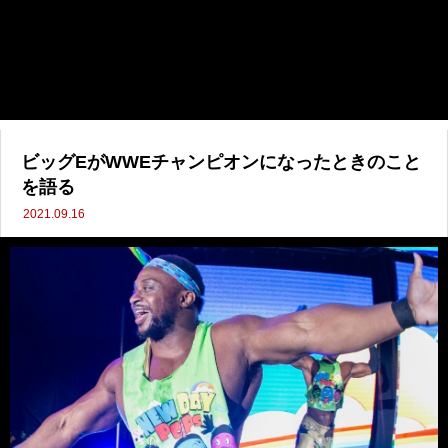
ビッグEがWWEチャンピオンになったときのこと
を語る
2021.09.16