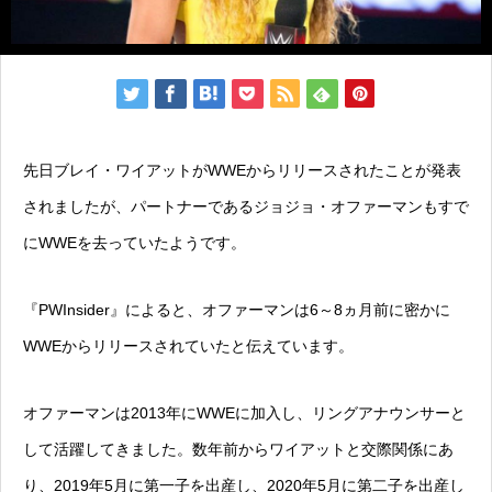
先日ブレイ・ワイアットがWWEからリリースされたことが発表
されましたが、パートナーであるジョジョ・オファーマンもすで
にWWEを去っていたようです。
『PWInsider』によると、オファーマンは6～8ヵ月前に密かに
WWEからリリースされていたと伝えています。
オファーマンは2013年にWWEに加入し、リングアナウンサーと
して活躍してきました。数年前からワイアットと交際関係にあ
り、2019年5月に第一子を出産し、2020年5月に第二子を出産し