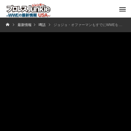
最新情報
噂話
ジョジョ・オファーマンもすでにWWEを退団していた？