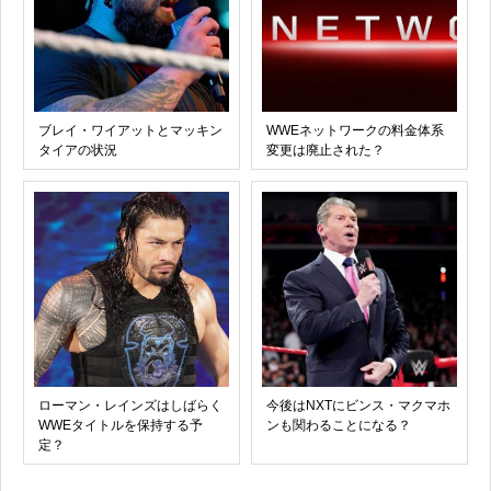
ブレイ・ワイアットとマッキン
WWEネットワークの料金体系
タイアの状況
変更は廃止された？
ローマン・レインズはしばらく
今後はNXTにビンス・マクマホ
WWEタイトルを保持する予
ンも関わることになる？
定？