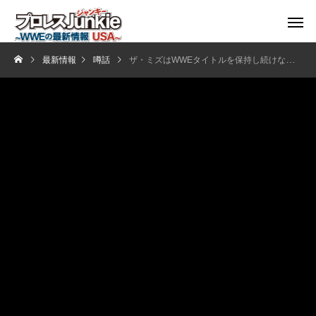
最新情報
噂話
ザ・ミズはWWEタイトルを保持し続けない？