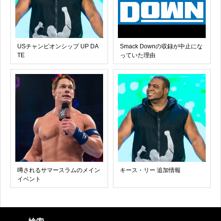
USチャンピオンシップ UP DA
Smack Downの収録が中止にな
TE
っていた理由
噂されるサマースラムのメイン
キース・リー 追加情報
イベント