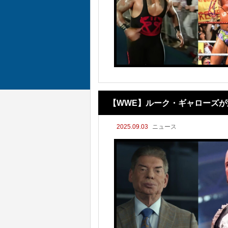
【WWE】ルーク・ギャローズが
2025.09.03
ニュース
―“WWEが妙な空気に包まれた夜