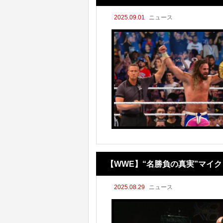
2025.09.01
ニュース
界王座防衛！
【WWE】“名勝負の真実”マイ
2025.08.29
ニュース