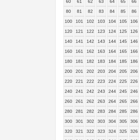
60
61
62
63
64
65
66
80
81
82
83
84
85
86
100
101
102
103
104
105
106
120
121
122
123
124
125
126
140
141
142
143
144
145
146
160
161
162
163
164
165
166
180
181
182
183
184
185
186
200
201
202
203
204
205
206
220
221
222
223
224
225
226
240
241
242
243
244
245
246
260
261
262
263
264
265
266
280
281
282
283
284
285
286
300
301
302
303
304
305
306
320
321
322
323
324
325
326