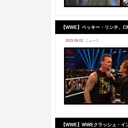
【WWE】ベッキー・リンチ、C
2025.09.02
ニュース
【WWE】WWEクラッシュ・