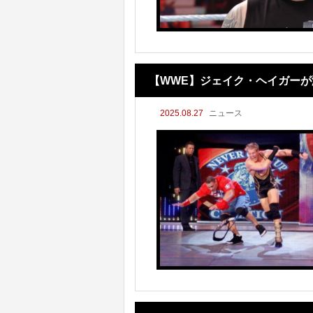
【WWE】ジェイク・ヘイガーが
2025.08.27
ニュース
した」