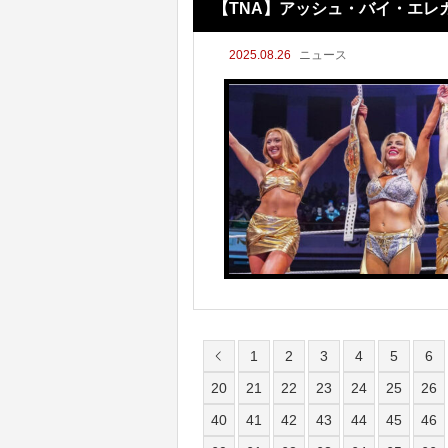
【TNA】アッシュ・バイ・エレ
2025.08.26
ニュース
奇跡！」
1
2
3
4
5
6
20
21
22
23
24
25
26
40
41
42
43
44
45
46