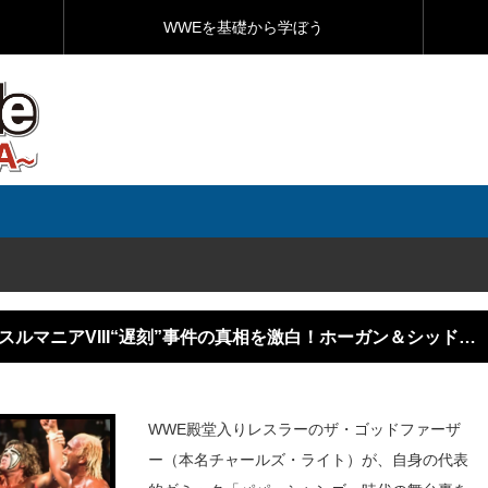
WWEを基礎から学ぼう
ルマニアVIII“遅刻”事件の真相を激白！ホーガン＆シッド戦
WWE殿堂入りレスラーのザ・ゴッドファーザ
ー（本名チャールズ・ライト）が、自身の代表