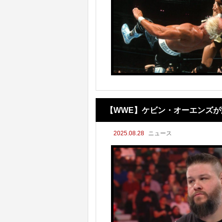
【WWE】ケビン・オーエンズ
2025.08.28
ニュース
諦めない！」