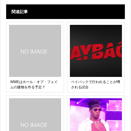
関連記事
WWEはホール・オブ・フェイ
ペイバックで行われることが噂
ムの建物を作る予定？
される試合