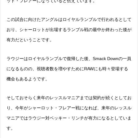
ット・フレアーになっていると伝えています。
この試合に向けたアングルはロイヤルランブルで行われるとして
おり、シャーロットが出場するランブル戦の最中か終わった後が
有力だということです。
ラウジーはロイヤルランブルで復帰した後、Smack Downの一員
になるものの、視聴者数を増やすためにRAWにも時々登場する
機会もあるようです。
そしておそらく来年のレッスルマニアまでは契約が続くとしてお
り、今年がシャーロット・フレアー戦になれば、来年のレッスル
マニアではラウジー対ベッキー・リンチが有力になるとしていま
す。