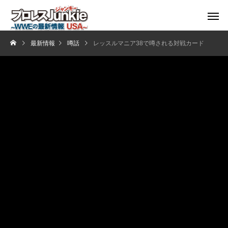
最新情報
噂話
レッスルマニア38で噂される対戦カード