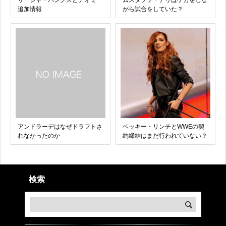
サーシャ・バンクスとナオミ
ムスタファ・アリはケガをしな
追加情報
がら試合をしていた？
アンドラーデはなぜドラフトさ
ベッキー・リンチとWWEの契
れなかったのか
約締結はまだ行われていない？
検索