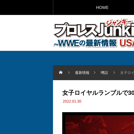
HOME
最新情報
噂話
女子ロ
女子ロイヤルランブルで3
2022.01.30