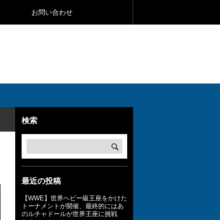
お問い合わせ
検索
最近の投稿
【WWE】世界ヘビー級王座をかけた
トーナメントが開催、最終的にはあ
のルチャドールが世界王座に挑戦