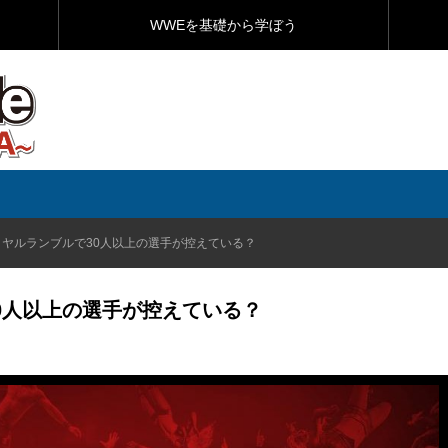
WWEを基礎から学ぼう
イヤルランブルで30人以上の選手が控えている？
0人以上の選手が控えている？