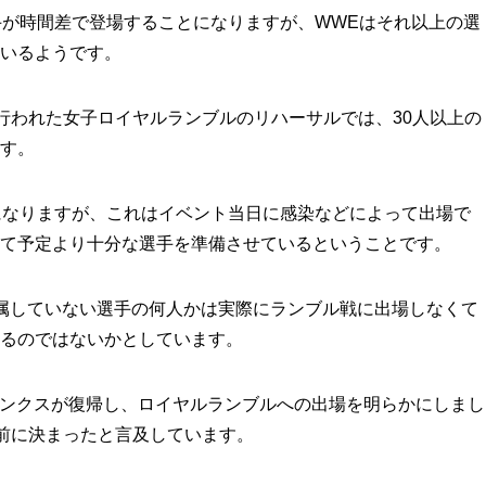
手が時間差で登場することになりますが、WWEはそれ以上の選
ているようです。
前日に行われた女子ロイヤルランブルのリハーサルでは、30人以上の
す。
になりますが、これはイベント当日に感染などによって出場で
て予定より十分な選手を準備させているということです。
属していない選手の何人かは実際にランブル戦に出場しなくて
るのではないかとしています。
ャ・バンクスが復帰し、ロイヤルランブルへの出場を明らかにしまし
は直前に決まったと言及しています。