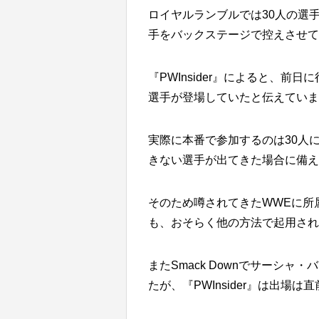
ロイヤルランブルでは30人の選
手をバックステージで控えさせ
『PWInsider』によると、
選手が登場していたと伝えていま
実際に本番で参加するのは30人
きない選手が出てきた場合に備え
そのため噂されてきたWWEに所
も、おそらく他の方法で起用され
またSmack Downでサーシ
たが、『PWInsider』は出場