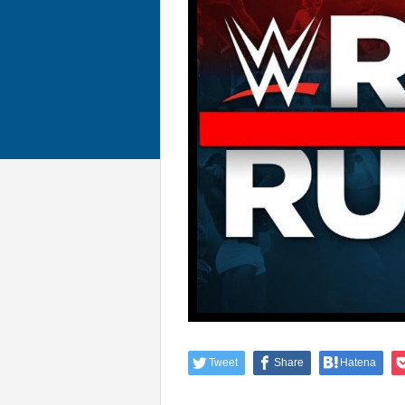
Tweet
Share
Hatena