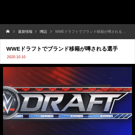
最新情報
噂話
WWEドラフトでブランド移籍が噂される選手
WWEドラフトでブランド移籍が噂される選手
2020.10.10