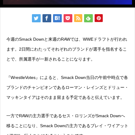
今週のSmack Downと来週のRAWでは、WWEドラフトが行われ
ます。2日間にわたってそれぞれのブランドが選手を指名するこ
とで、所属選手が一新されることになります。
『WrestleVotes』によると、Smack Down当日の午前中時点で各
ブランドのチャンピオンであるローマン・レインズとドリュー・
マッキンタイアはそのまま留まる予定であると伝えています。
一方でRAWの主力選手であるセス・ロリンズがSmack Downへ
移ることになり、Smack Downの主力であるブレイ・ワイアット