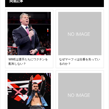
関連記事
WWEは選手たちにワクチンを
なぜマーフィは出番を失ってい
配布しない？
るのか？