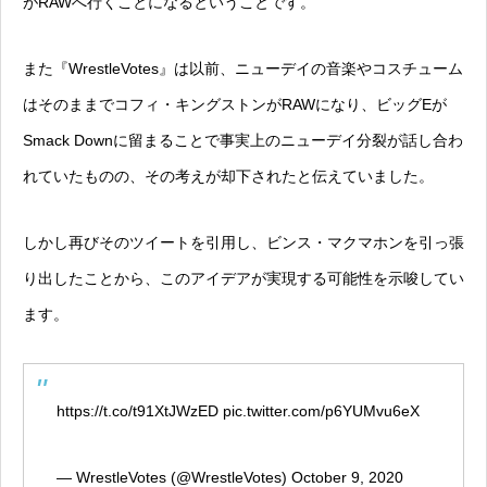
がRAWへ行くことになるということです。
また『WrestleVotes』は以前、ニューデイの音楽やコスチューム
はそのままでコフィ・キングストンがRAWになり、ビッグEが
Smack Downに留まることで事実上のニューデイ分裂が話し合わ
れていたものの、その考えが却下されたと伝えていました。
しかし再びそのツイートを引用し、ビンス・マクマホンを引っ張
り出したことから、このアイデアが実現する可能性を示唆してい
ます。
https://t.co/t91XtJWzED
pic.twitter.com/p6YUMvu6eX
— WrestleVotes (@WrestleVotes)
October 9, 2020