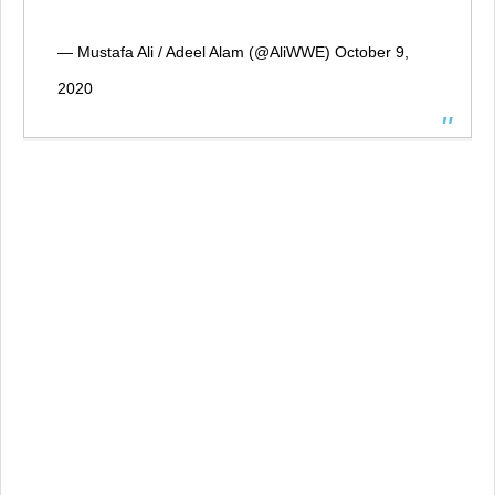
— Mustafa Ali / Adeel Alam (@AliWWE)
October 9,
2020