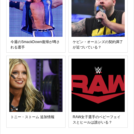
今週のSmackDown復帰が噂さ
ケビン・オーエンズの契約満了
れる選手
が近づいている？
トニー・ストーム 追加情報
RAW女子選手のベビーフェイ
スとヒールは誰がいる？