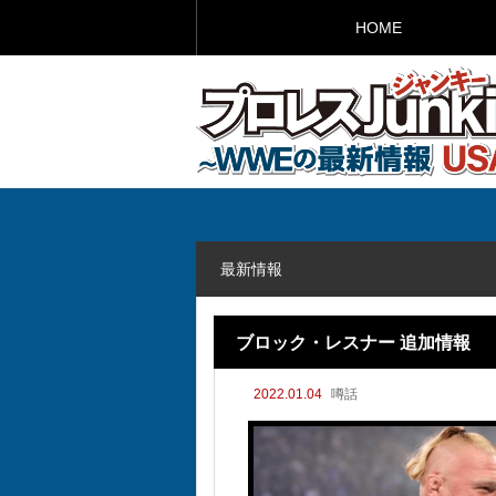
HOME
最新情報
ブロック・レスナー 追加情報
2022.01.04
噂話