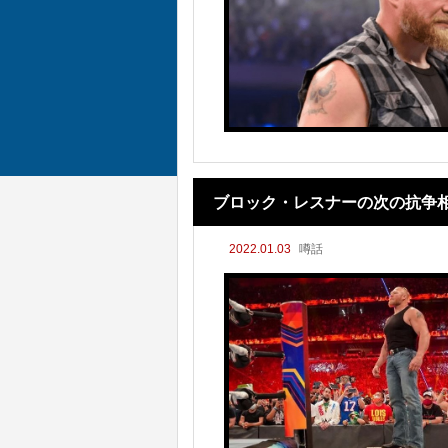
ブロック・レスナーの次の抗争
2022.01.03
噂話