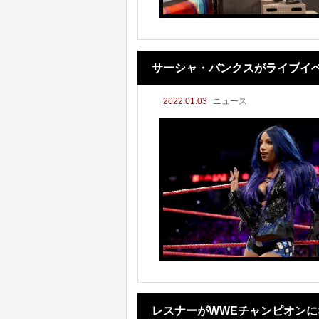
サーシャ・バンクスがライブイ
2022.01.03
ニュース
レスナーがWWEチャンピオン