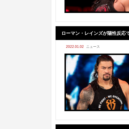
ローマン・レインズが陽性反応で
2022.01.02
ニュース