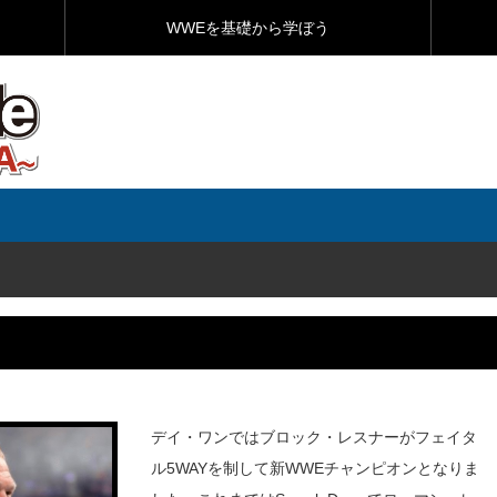
WWEを基礎から学ぼう
デイ・ワンではブロック・レスナーがフェイタ
ル5WAYを制して新WWEチャンピオンとなりま