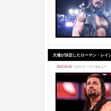
欠場が決定したローマン・レイ
2022.01.02
コメント・インタビュー