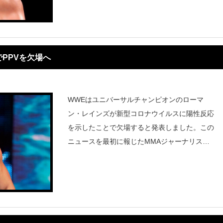
PPVを欠場へ
WWEはユニバーサルチャンピオンのローマ
ン・レインズが新型コロナウイルスに陽性反応
を示したことで欠場すると発表しました。この
ニュースを最初に報じたMMAジャーナリスト
のアリエル・ヘルワニによると、レインズはワ
クチン接種を受けていたということです。レイ
ンズは当初デイ・ワンでブロック・レ