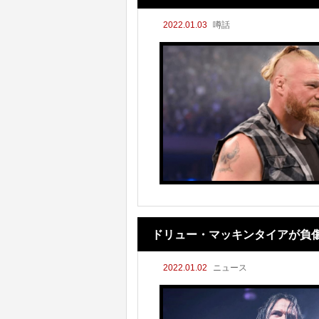
2022.01.03
噂話
ドリュー・マッキンタイアが負
2022.01.02
ニュース