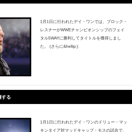
1月1日に行われたデイ・ワンでは、ブロック・
レスナーがWWEチャンピオンシップのフェイ
タル5WAYに勝利してタイトルを獲得しまし
た。 (さらに&hellip;)
傷する
1月1日に行われたデイ・ワンのドリュー・マッ
キンタイア対マッドキャップ・モスの試合で、