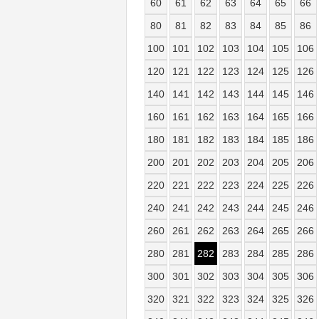
60
61
62
63
64
65
66
80
81
82
83
84
85
86
100
101
102
103
104
105
106
120
121
122
123
124
125
126
140
141
142
143
144
145
146
160
161
162
163
164
165
166
180
181
182
183
184
185
186
200
201
202
203
204
205
206
220
221
222
223
224
225
226
240
241
242
243
244
245
246
260
261
262
263
264
265
266
280
281
282
283
284
285
286
300
301
302
303
304
305
306
320
321
322
323
324
325
326