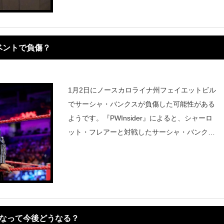
ェイタル5WAYではレスナーがビ
ベントで負傷？
1月2日にノースカロライナ州フェイエットビル
でサーシャ・バンクスが負傷した可能性がある
ようです。『PWInsider』によると、シャーロ
ット・フレアーと対戦したサーシャ・バンクス
はオーバー・ザ・ニー・バックブリーカーを受
けた際に足か膝を痛めた可能性があると伝えて
います。This co
になって今後どうなる？