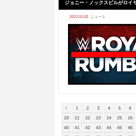
ジョニー・ノックスビルがロイ
2022.01.02
ニュース
1
2
3
4
5
6
20
21
22
23
24
25
26
40
41
42
43
44
45
46