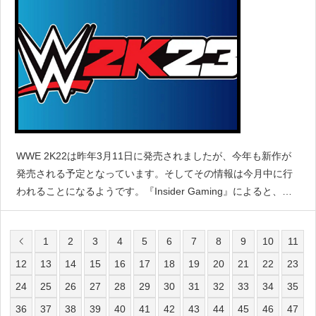
WWE 2K22は昨年3月11日に発売されましたが、今年も新作が
発売される予定となっています。そしてその情報は今月中に行
われることになるようです。『Insider Gaming』によると、テ
キサス州サンアントニオで開催されるロイヤルランブルの当日
にWWE 2K23のイベントが開催され
1
2
3
4
5
6
7
8
9
10
11
12
13
14
15
16
17
18
19
20
21
22
23
24
25
26
27
28
29
30
31
32
33
34
35
36
37
38
39
40
41
42
43
44
45
46
47