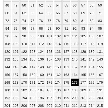
48
49
50
51
52
53
54
55
56
57
58
59
60
61
62
63
64
65
66
67
68
69
70
71
72
73
74
75
76
77
78
79
80
81
82
83
84
85
86
87
88
89
90
91
92
93
94
95
96
97
98
99
100
101
102
103
104
105
106
107
108
109
110
111
112
113
114
115
116
117
118
119
120
121
122
123
124
125
126
127
128
129
130
131
132
133
134
135
136
137
138
139
140
141
142
143
144
145
146
147
148
149
150
151
152
153
154
155
156
157
158
159
160
161
162
163
164
165
166
167
168
169
170
171
172
173
174
175
176
177
178
179
180
181
182
183
184
185
186
187
188
189
190
191
192
193
194
195
196
197
198
199
200
201
202
203
204
205
206
207
208
209
210
211
212
213
214
215