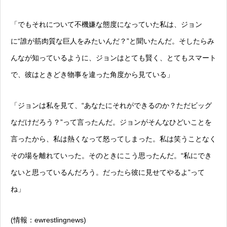
「でもそれについて不機嫌な態度になっていた私は、ジョン
に“誰が筋肉質な巨人をみたいんだ？”と聞いたんだ。そしたらみ
んなが知っているように、ジョンはとても賢く、とてもスマート
で、彼はときどき物事を違った角度から見ている」
「ジョンは私を見て、“あなたにそれができるのか？ただビッグ
なだけだろう？”って言ったんだ。ジョンがそんなひどいことを
言ったから、私は熱くなって怒ってしまった。私は笑うことなく
その場を離れていった。そのときにこう思ったんだ。“私にでき
ないと思っているんだろう。だったら彼に見せてやるよ”って
ね」
(情報：ewrestlingnews)