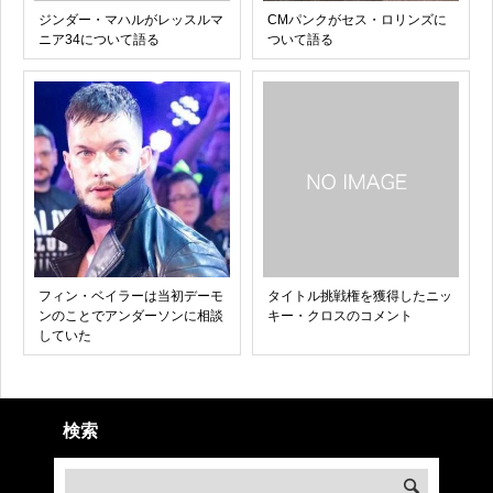
ジンダー・マハルがレッスルマ
CMパンクがセス・ロリンズに
ニア34について語る
ついて語る
フィン・ベイラーは当初デーモ
タイトル挑戦権を獲得したニッ
ンのことでアンダーソンに相談
キー・クロスのコメント
していた
検索