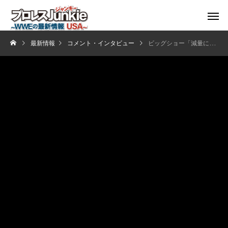
最新情報
コメント・インタビュー
ビッグショー「減量に関してはシナが影響を与えた」