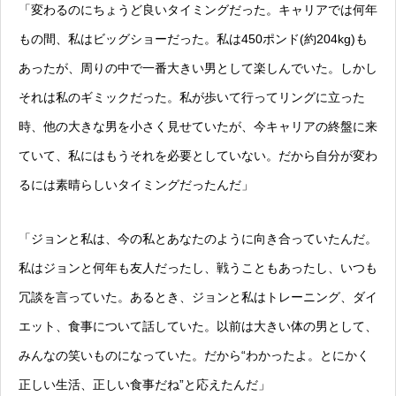
「変わるのにちょうど良いタイミングだった。キャリアでは何年
もの間、私はビッグショーだった。私は450ポンド(約204kg)も
あったが、周りの中で一番大きい男として楽しんでいた。しかし
それは私のギミックだった。私が歩いて行ってリングに立った
時、他の大きな男を小さく見せていたが、今キャリアの終盤に来
ていて、私にはもうそれを必要としていない。だから自分が変わ
るには素晴らしいタイミングだったんだ」
「ジョンと私は、今の私とあなたのように向き合っていたんだ。
私はジョンと何年も友人だったし、戦うこともあったし、いつも
冗談を言っていた。あるとき、ジョンと私はトレーニング、ダイ
エット、食事について話していた。以前は大きい体の男として、
みんなの笑いものになっていた。だから“わかったよ。とにかく
正しい生活、正しい食事だね”と応えたんだ」