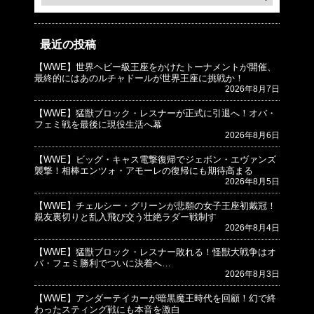
最近の投稿
【WWE】世界ヘビー級王座をかけたトーナメントが開催、
© プロレスJunkie ～WWEの最新情報 USA～
最終的にはあのルチャドールが世界王座に挑戦か！
2026年8月7日
【WWE】猛獣ブロック・レスナーが正式に引退へ！オバ・
フェミ戦を最後に現役生活へ幕
2026年8月6日
【WWE】ビッグ・キャス電撃復帰でジェボン・エヴァンズ
襲撃！相棒エンツォ・アモーレの復帰にも期待高まる
2026年8月5日
【WWE】チェルシー・グリーンが悲願の女子王座初戴冠！
親友裏切りと乱入飛び交う壮絶ラダー戦制す
2026年8月4日
【WWE】猛獣ブロック・レスナー敗れる！怪獣大戦争はオ
バ・フェミ勝利でついに決着へ…
2026年8月3日
【WWE】アンダーテイカーが暗黒魔王時代を回顧！幻で終
わったスティング戦にも本音を激白