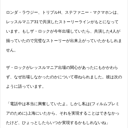
ロンダ・ラウジー、トリプルH、ステファニー・マクマホンは、
レッスルマニア31で共演したストーリーラインがもとになって
います。もしザ・ロックが今年出場していたら、共演した4人が
揃っていたので完璧なストーリーが出来上がっていたかもしれま
せん。
ザ・ロックがレッスルマニア出場の関心があったにもかかわら
ず、なぜ出場しなかったのかについて尋ねられました。彼は次の
ように語っています。
「電話中は本当に興奮していたよ。しかし私は(フィルムプレミ
アのために)上海にいたから、それを実現することはできなかっ
たけど、ひょっとしたらいつか実現するかもしれないね」