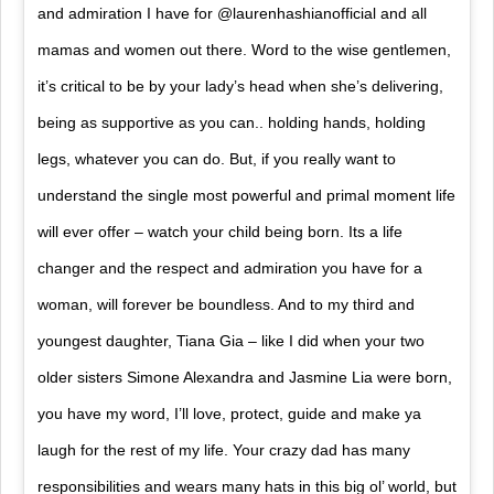
and admiration I have for @laurenhashianofficial and all
mamas and women out there. Word to the wise gentlemen,
it’s critical to be by your lady’s head when she’s delivering,
being as supportive as you can.. holding hands, holding
legs, whatever you can do. But, if you really want to
understand the single most powerful and primal moment life
will ever offer – watch your child being born. Its a life
changer and the respect and admiration you have for a
woman, will forever be boundless. And to my third and
youngest daughter, Tiana Gia – like I did when your two
older sisters Simone Alexandra and Jasmine Lia were born,
you have my word, I’ll love, protect, guide and make ya
laugh for the rest of my life. Your crazy dad has many
responsibilities and wears many hats in this big ol’ world, but