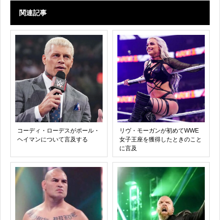
関連記事
コーディ・ローデスがポール・
リヴ・モーガンが初めてWWE
ヘイマンについて言及する
女子王座を獲得したときのこと
に言及