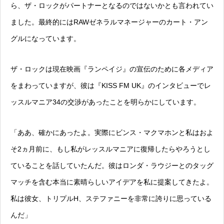
ら、ザ・ロックがパートナーとなるのではないかとも言われてい
ました。最終的にはRAWゼネラルマネージャーのカート・アン
グルになっています。
ザ・ロックは現在映画『ランペイジ』の宣伝のために各メディア
をまわっていますが、彼は『KISS FM UK』のインタビューでレ
ッスルマニア34の交渉があったことを明らかにしています。
「ああ、確かにあったよ。実際にビンス・マクマホンと私はおよ
そ2ヵ月前に、もし私がレッスルマニアに復帰したらやろうとし
ていることを話していたんだ。彼はロンダ・ラウジーとのタッグ
マッチを含む本当に素晴らしいアイデアを私に提案してきたよ。
私は彼女、トリプルH、ステファニーを非常に誇りに思っている
んだ」