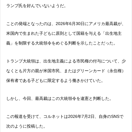
ランプ氏を好んでいないようだ。
ことの発端となったのは、2026年6月30日にアメリカ最高裁が、
米国内で生まれた子どもに原則として国籍を与える「出生地主
義」を制限する大統領令をめぐる判断を示したことだった。
トランプ大統領は、出生地主義による市民権の付与について、少
なくとも片方の親が米国市民、またはグリーンカード（永住権）
保有者である子どもに限定するよう働きかけていた。
しかし、今回、最高裁はこの大統領令を違憲と判断した。
この報道を受けて、コルネットは2026年7月2日、自身のSNSで
次のように投稿した。