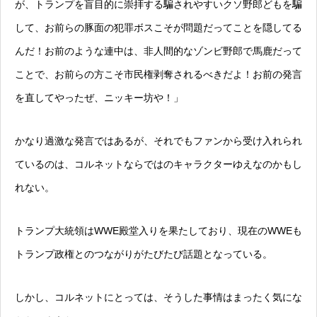
が、トランプを盲目的に崇拝する騙されやすいクソ野郎どもを騙
して、お前らの豚面の犯罪ボスこそが問題だってことを隠してる
んだ！お前のような連中は、非人間的なゾンビ野郎で馬鹿だって
ことで、お前らの方こそ市民権剥奪されるべきだよ！お前の発言
を直してやったぜ、ニッキー坊や！」
かなり過激な発言ではあるが、それでもファンから受け入れられ
ているのは、コルネットならではのキャラクターゆえなのかもし
れない。
トランプ大統領はWWE殿堂入りを果たしており、現在のWWEも
トランプ政権とのつながりがたびたび話題となっている。
しかし、コルネットにとっては、そうした事情はまったく気にな