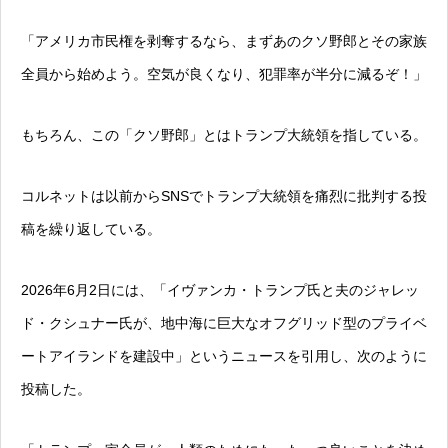
「アメリカ市民権を剥奪するなら、まずあのクソ野郎とその家族
全員から始めよう。空気が良くなり、犯罪率が半分に減るぞ！」
もちろん、この「クソ野郎」とはトランプ大統領を指している。
コルネットは以前からSNSでトランプ大統領を痛烈に批判する投
稿を繰り返している。
2026年6月2日には、「イヴァンカ・トランプ氏と夫のジャレッ
ド・クシュナー氏が、地中海に巨大なオフグリッド型のプライベ
ートアイランドを建設中」というニュースを引用し、次のように
投稿した。