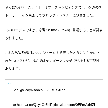
さらに5月27日のナイト・オブ・チャンピオンズでは、ケガのス
トーリーラインもあってブロック・レスナーに敗れました。
そのローデスですが、今週のSmack Downに登場することが発表
されました。
これはWWEが6月のスケジュールを発表したときに明らかにさ
れたものですが、番組ではなくダークマッチで登場する可能性も
あります。
See
@CodyRhodes
LIVE this June!
🎟️
https://t.co/QLynGr6blF
pic.twitter.com/0EPmAahIZi