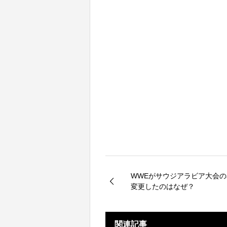
WWEがサウジアラビア大会
変更したのはなぜ？
関連記事