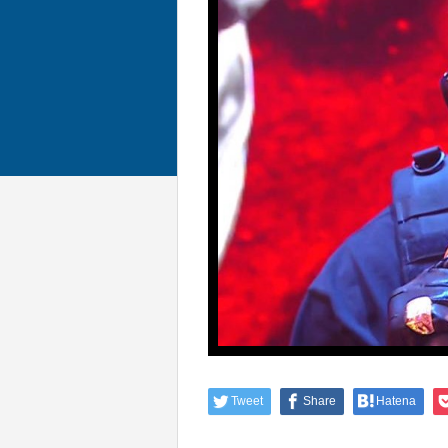
Tweet
Share
Hatena