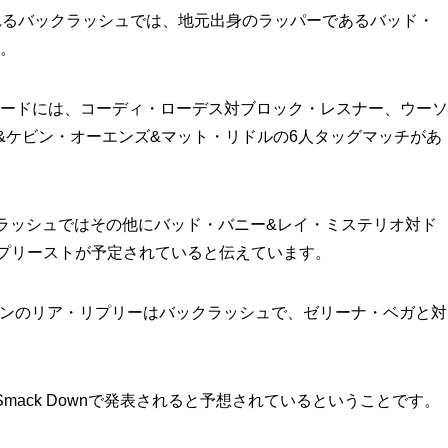
れるバックラッシュでは、地元出身のラッパーであるバッド・
。
ードには、コーディ・ローデス対ブロック・レスナー、ウーソ
&ケビン・オーエンズ&マット・リドルの6人タッグマッチがあ
バックラッシュではその他にバッド・バニー&レイ・ミステリオ対ド
プリーストが予定されていると伝えています。
ンピオンのリア・リプリーはバックラッシュで、ゼリーナ・ベガと対
mack Downで発表されると予想されているということです。