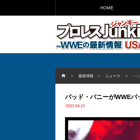
HOME
最新情報
ニュース
バ
バッド・バニーがWWEバ
2023.04.22