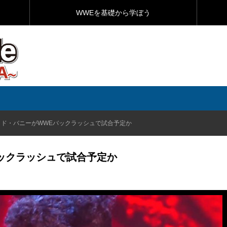
WWEを基礎から学ぼう
ッド・バニーがWWEバックラッシュで試合予定か
ックラッシュで試合予定か