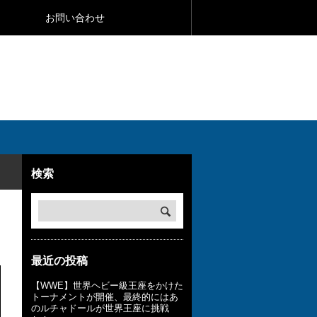
お問い合わせ
検索
最近の投稿
【WWE】世界ヘビー級王座をかけた
トーナメントが開催、最終的にはあ
のルチャドールが世界王座に挑戦