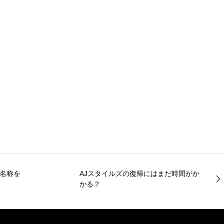
の名称を
AJスタイルズの復帰にはまだ時間がか
かる？