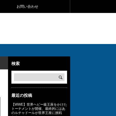
お問い合わせ
検索
最近の投稿
【WWE】世界ヘビー級王座をかけた
トーナメントが開催、最終的にはあ
のルチャドールが世界王座に挑戦