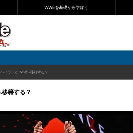
WWEを基礎から学ぼう
・ベイラーがRAWへ移籍する？
へ移籍する？