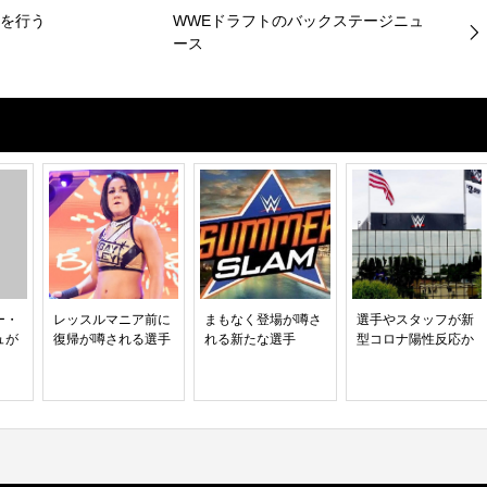
目を行う
WWEドラフトのバックステージニュ
ース
ー・
レッスルマニア前に
まもなく登場が噂さ
選手やスタッフが新
ュが
復帰が噂される選手
れる新たな選手
型コロナ陽性反応か