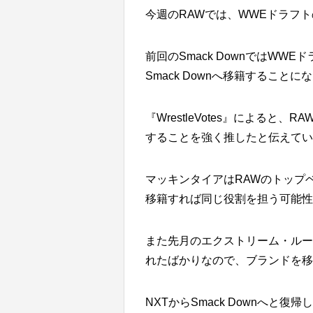
今週のRAWでは、WWEドラフ
前回のSmack DownではW
Smack Downへ移籍することに
『WrestleVotes』による
することを強く推したと伝えてい
マッキンタイアはRAWのトップ
移籍すれば同じ役割を担う可能性
また先月のエクストリーム・ルー
れたばかりなので、ブランドを移
NXTからSmack Downへと