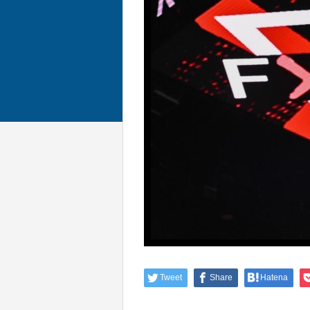
Tweet
Share
Hatena