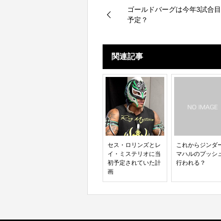
ゴールドバーグは今年3試合
予定？
関連記事
セス・ロリンズとレ
これからジンダ
イ・ミステリオに当
マハルのプッシ
初予定されていた計
行われる？
画