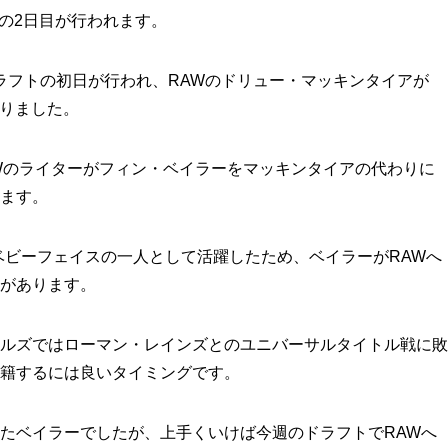
トの2日目が行われます。
WEドラフトの初日が行われ、RAWのドリュー・マッキンタイアが
なりました。
と、RAWのライターがフィン・ベイラーをマッキンタイアの代わりに
ます。
ベビーフェイスの一人として活躍したため、ベイラーがRAWへ
があります。
ルズではローマン・レインズとのユニバーサルタイトル戦に敗
籍するには良いタイミングです。
復帰したベイラーでしたが、上手くいけば今週のドラフトでRAWへ