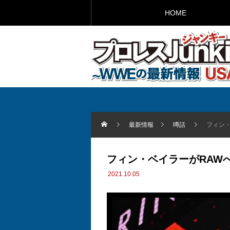
HOME
最新情報
噂話
フィン
フィン・ベイラーがRAW
2021.10.05