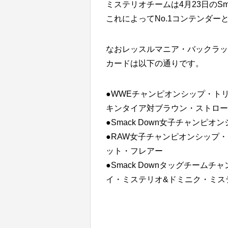
ミステリオチームは4月23日のSm
これによってNo.1コンテンダー
なおレッスルマニア・バックラッ
カードは以下の通りです。
●WWEチャンピオンシップ・ト
キンタイア対ブラウン・ストロー
●Smack Down女子チャンピ
●RAW女子チャンピオンシップ
ット・フレアー
●Smack Downタッグチー
イ・ミステリオ&ドミニク・ミス