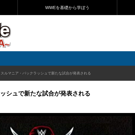
WWEを基礎から学ぼう
ッスルマニア・バックラッシュで新たな試合が発表される
ッシュで新たな試合が発表される