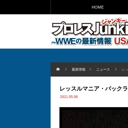
HOME
最新情報
ニュース
レ
レッスルマニア・バックラ
2021.05.08