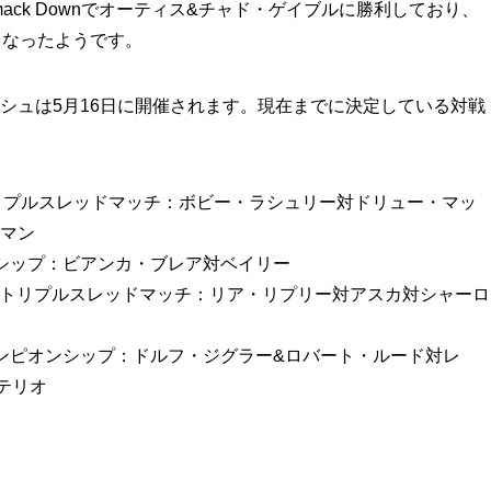
ack Downでオーティス&チャド・ゲイブルに勝利しており、
となったようです。
シュは5月16日に開催されます。現在までに決定している対戦
リプルスレッドマッチ：ボビー・ラシュリー対ドリュー・マッ
マン
オンシップ：ビアンカ・ブレア対ベイリー
・トリプルスレッドマッチ：リア・リプリー対アスカ対シャーロ
ムチャンピオンシップ：ドルフ・ジグラー&ロバート・ルード対レ
テリオ