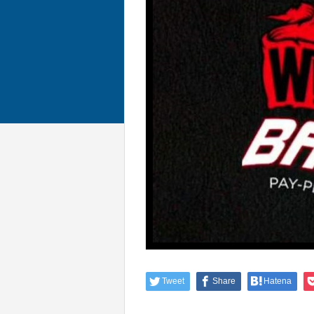
Tweet
Share
Hatena