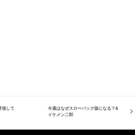
登場して
今週はなぜスローバック版になる？&
イケメン二郎