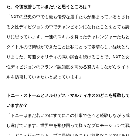
た、今後改善していきたいと思うところは？
「NXTの歴史の中でも最も優秀な選手たちが集まっているとされ
る女性ディビジョンの中でチャンピオンになれたことをとても誇
りに思っています。一連のスキルを持ったチャレンジャーたちと
タイトルの防衛戦ができたことは私にとって素晴らしい経験とな
りました。毎週クオリティの高い試合を続けることで、NXTと女
性ディビジョンのブランド認知度を高める努力をしながらタイト
ルを防衛していきたいと思っています」
トニー・ストームとメルセデス・マルティネスのどこを尊敬して
いますか？
「トニーはまだ若いのにすでにこの仕事で色々と経験しながら成
し遂げています。世界中を飛び回って様々なプロモーションで戦
い、どこへ行ってもトップに居続けることは簡単なことではあり