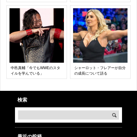
中邑真輔「今でもWWEのスタ
シャーロット・フレアーが自分
イルを学んでいる」
の成長について語る
検索
最近の投稿