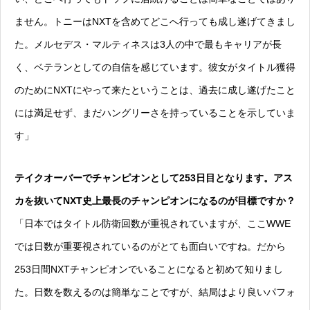
ません。トニーはNXTを含めてどこへ行っても成し遂げてきまし
た。メルセデス・マルティネスは3人の中で最もキャリアが長
く、ベテランとしての自信を感じています。彼女がタイトル獲得
のためにNXTにやって来たということは、過去に成し遂げたこと
には満足せず、まだハングリーさを持っていることを示していま
す」
テイクオーバーでチャンピオンとして253日目となります。アス
カを抜いてNXT史上最長のチャンピオンになるのが目標ですか？
「日本ではタイトル防衛回数が重視されていますが、ここWWE
では日数が重要視されているのがとても面白いですね。だから
253日間NXTチャンピオンでいることになると初めて知りまし
た。日数を数えるのは簡単なことですが、結局はより良いパフォ