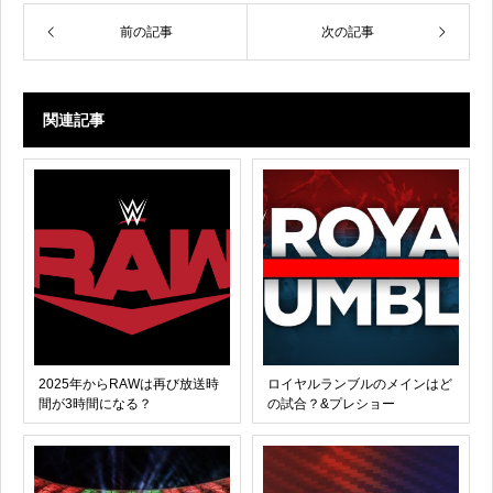
前の記事
次の記事
関連記事
2025年からRAWは再び放送時
ロイヤルランブルのメインはど
間が3時間になる？
の試合？&プレショー