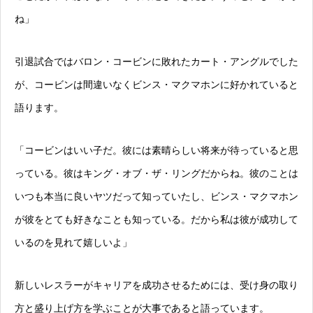
ね」
引退試合ではバロン・コービンに敗れたカート・アングルでした
が、コービンは間違いなくビンス・マクマホンに好かれていると
語ります。
「コービンはいい子だ。彼には素晴らしい将来が待っていると思
っている。彼はキング・オブ・ザ・リングだからね。彼のことは
いつも本当に良いヤツだって知っていたし、ビンス・マクマホン
が彼をとても好きなことも知っている。だから私は彼が成功して
いるのを見れて嬉しいよ」
新しいレスラーがキャリアを成功させるためには、受け身の取り
方と盛り上げ方を学ぶことが大事であると語っています。