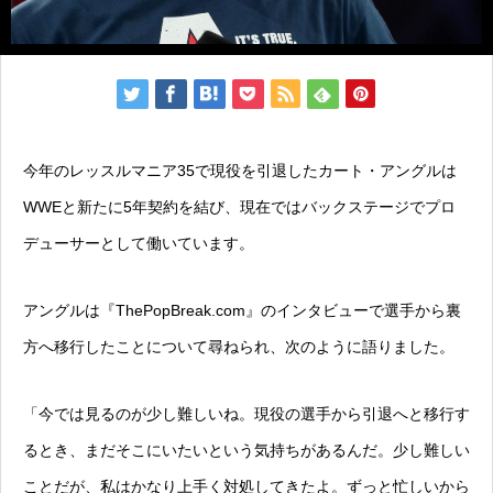
今年のレッスルマニア35で現役を引退したカート・アングルは
WWEと新たに5年契約を結び、現在ではバックステージでプロ
デューサーとして働いています。
アングルは『ThePopBreak.com』のインタビューで選手から裏
方へ移行したことについて尋ねられ、次のように語りました。
「今では見るのが少し難しいね。現役の選手から引退へと移行す
るとき、まだそこにいたいという気持ちがあるんだ。少し難しい
ことだが、私はかなり上手く対処してきたよ。ずっと忙しいから