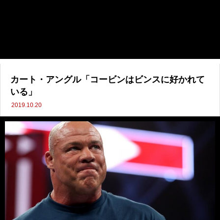
カート・アングル「コービンはビンスに好かれて
いる」
2019.10.20