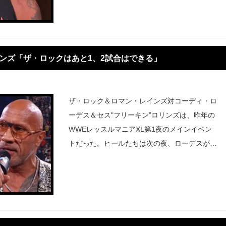
定。最後の試合はメジャーなペイパービ
リンズ「ザ・ロックはあと1、2試合はできる」
ザ・ロック＆ロマン・レインズ対コーディ・ロ
ーデス＆セス"フリーキン”ロリンズは、昨年の
WWEレッスルマニアXL第1夜のメインイベン
トだった。ヒールたちは次の夜、ローデスがレ
インズを破ってWWE王座を獲得。ザ・ロック
は現時点では今年4月のレッスルマニア41に出
場する予定はないが、いつでも気が変