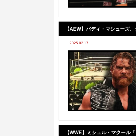
【AEW】バディ・マシューズ
2025.02.17
ングのせいだ」と主張
【WWE】ミシェル・マクール「