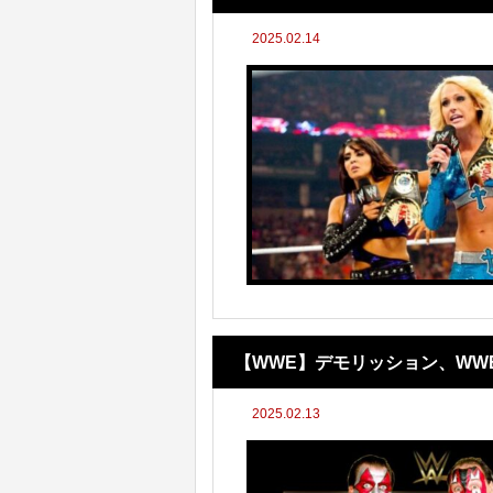
2025.02.14
【WWE】デモリッション、WW
2025.02.13