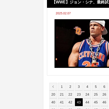
【WWE】ジョン・シナ、最終
2025.02.07
1
2
3
4
5
6
20
21
22
23
24
25
26
40
41
42
43
44
45
46