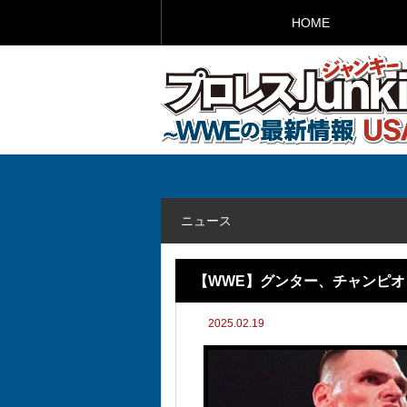
HOME
ニュース
【WWE】グンター、チャンピ
2025.02.19