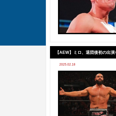
【AEW】ミロ、退団後初の出演
2025.02.18