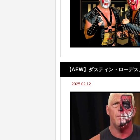
【AEW】ダスティン・ローデス
2025.02.12