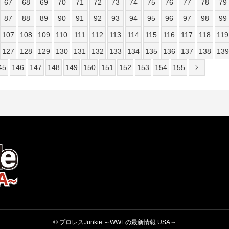
67
68
69
70
71
72
73
74
75
76
77
78
79
87
88
89
90
91
92
93
94
95
96
97
98
99
107
108
109
110
111
112
113
114
115
116
117
118
119
127
128
129
130
131
132
133
134
135
136
137
138
139
45
146
147
148
149
150
151
152
153
154
155
© プロレスJunkie ～WWEの最新情報 USA～