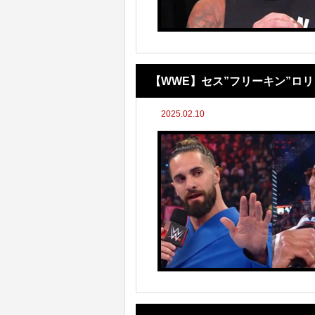
【WWE】セス”フリーキン”ロ
2025.02.10