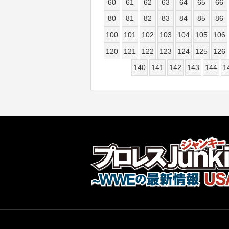
60
61
62
63
64
65
66
80
81
82
83
84
85
86
100
101
102
103
104
105
106
120
121
122
123
124
125
126
140
141
142
143
144
1