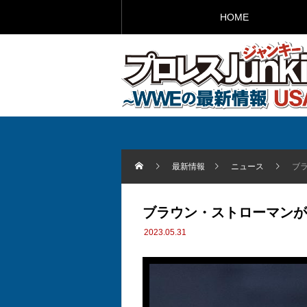
HOME
最新情報
ニュース
ブ
ブラウン・ストローマンが
2023.05.31