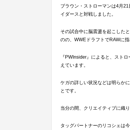
ブラウン・ストローマンは4月21
イダースと対戦しました。
その試合中に脳震盪を起こしたと報
のの、WWEドラフトでRAWに
『PWInsider』によると、
えています。
ケガの詳しい状況などは明らかに
とです。
当分の間、クリエイティブに織り
タッグパートナーのリコシェは今