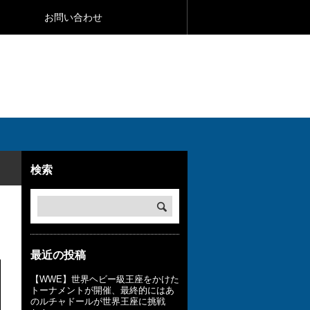
お問い合わせ
検索
最近の投稿
【WWE】世界ヘビー級王座をかけた
トーナメントが開催、最終的にはあ
のルチャドールが世界王座に挑戦