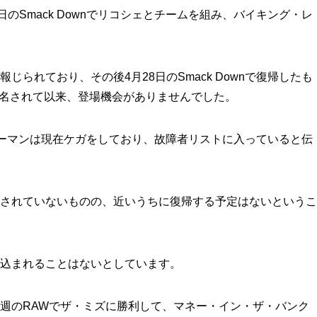
日のSmack Downでリコシェとチームを組み、バイキング・レ
じられており、その後4月28日のSmack Downで復帰したも
指名されて以来、登場機会がありませんでした。
ストローマンは現在ケガをしており、故障者リストに入っていると伝
されていないものの、近いうちに復帰する予定はないというこ
込まれることはないとしています。
週のRAWでザ・ミズに勝利して、マネー・イン・ザ・バンク