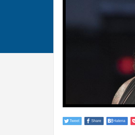
Tweet
Share
Hatena