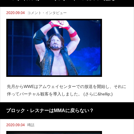
2020.09.04
コメント・インタビュー
先月からWWEはアムウェイセンターでの放送を開始し、それに
伴ってバーチャル観客を導入しました。 (さらに&hellip;)
ブロック・レスナーはMMAに戻らない？
2020.09.04
噂話