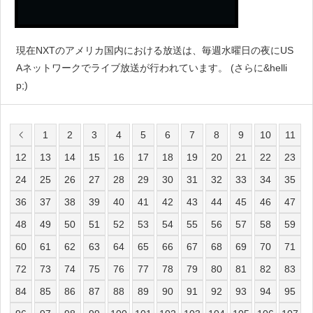
現在NXTのアメリカ国内における放送は、毎週水曜日の夜にUS
Aネットワークでライブ放送が行われています。 (さらに&helli
p;)
1
2
3
4
5
6
7
8
9
10
11
12
13
14
15
16
17
18
19
20
21
22
23
24
25
26
27
28
29
30
31
32
33
34
35
36
37
38
39
40
41
42
43
44
45
46
47
48
49
50
51
52
53
54
55
56
57
58
59
60
61
62
63
64
65
66
67
68
69
70
71
72
73
74
75
76
77
78
79
80
81
82
83
84
85
86
87
88
89
90
91
92
93
94
95