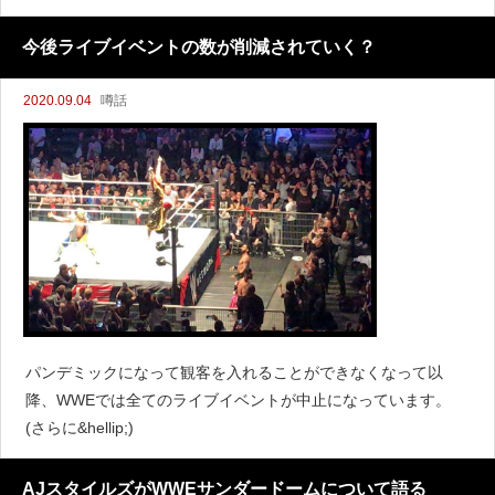
今後ライブイベントの数が削減されていく？
2020.09.04
噂話
パンデミックになって観客を入れることができなくなって以
降、WWEでは全てのライブイベントが中止になっています。
(さらに&hellip;)
AJスタイルズがWWEサンダードームについて語る