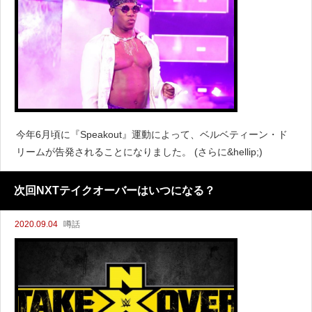
今年6月頃に『Speakout』運動によって、ベルベティーン・ド
リームが告発されることになりました。 (さらに&hellip;)
次回NXTテイクオーバーはいつになる？
2020.09.04
噂話