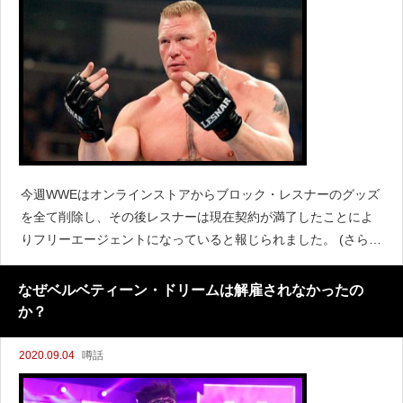
今週WWEはオンラインストアからブロック・レスナーのグッズ
を全て削除し、その後レスナーは現在契約が満了したことによ
りフリーエージェントになっていると報じられました。 (さらに
&hellip;)
なぜベルベティーン・ドリームは解雇されなかったの
か？
2020.09.04
噂話