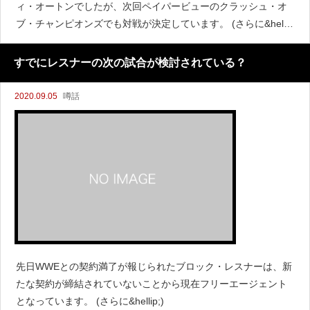
ィ・オートンでしたが、次回ペイパービューのクラッシュ・オ
ブ・チャンピオンズでも対戦が決定しています。 (さらに&helli
p;)
すでにレスナーの次の試合が検討されている？
2020.09.05
噂話
先日WWEとの契約満了が報じられたブロック・レスナーは、新
たな契約が締結されていないことから現在フリーエージェント
となっています。 (さらに&hellip;)