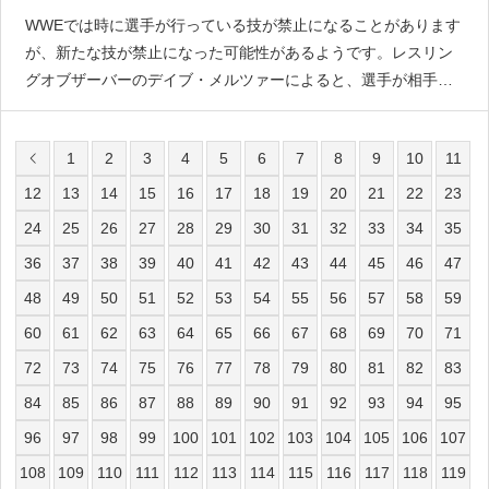
WWEでは時に選手が行っている技が禁止になることがあります
が、新たな技が禁止になった可能性があるようです。レスリン
グオブザーバーのデイブ・メルツァーによると、選手が相手の
顔を蹴る技を禁止にした可能性があると伝えています。“Do Not
Slap Leg When Kicking” S
1
2
3
4
5
6
7
8
9
10
11
12
13
14
15
16
17
18
19
20
21
22
23
24
25
26
27
28
29
30
31
32
33
34
35
36
37
38
39
40
41
42
43
44
45
46
47
48
49
50
51
52
53
54
55
56
57
58
59
60
61
62
63
64
65
66
67
68
69
70
71
72
73
74
75
76
77
78
79
80
81
82
83
84
85
86
87
88
89
90
91
92
93
94
95
96
97
98
99
100
101
102
103
104
105
106
107
108
109
110
111
112
113
114
115
116
117
118
119