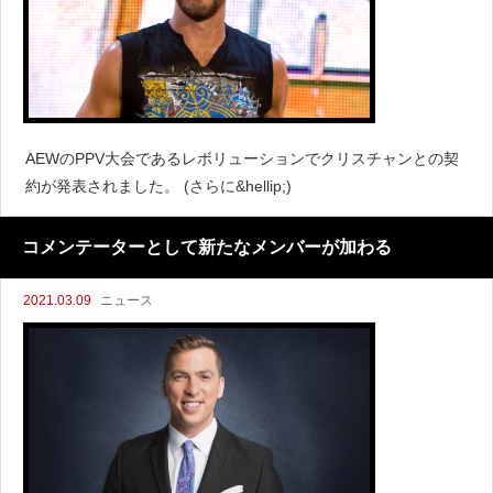
AEWのPPV大会であるレボリューションでクリスチャンとの契
約が発表されました。 (さらに&hellip;)
コメンテーターとして新たなメンバーが加わる
2021.03.09
ニュース