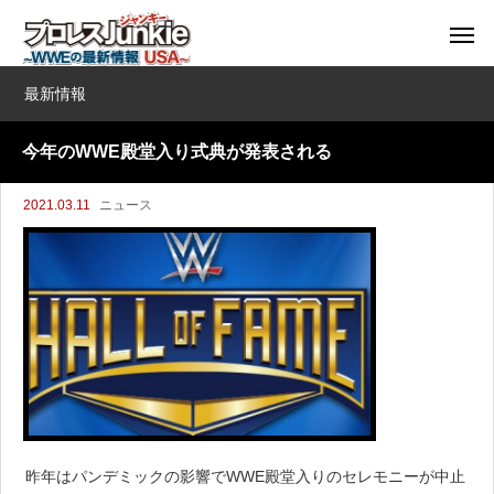
最新情報
今年のWWE殿堂入り式典が発表される
2021.03.11
ニュース
昨年はパンデミックの影響でWWE殿堂入りのセレモニーが中止