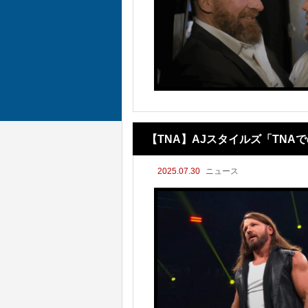
【TNA】AJスタイルズ「TN
2025.07.30
ニュース
チにファン大注目！