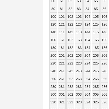
60
61
62
63
64
65
66
80
81
82
83
84
85
86
100
101
102
103
104
105
106
120
121
122
123
124
125
126
140
141
142
143
144
145
146
160
161
162
163
164
165
166
180
181
182
183
184
185
186
200
201
202
203
204
205
206
220
221
222
223
224
225
226
240
241
242
243
244
245
246
260
261
262
263
264
265
266
280
281
282
283
284
285
286
300
301
302
303
304
305
306
320
321
322
323
324
325
326