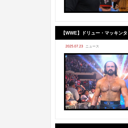
【WWE】ドリュー・マッキンタ
2025.07.23
ニュース
見た目じゃない！」