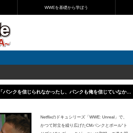
WWEを基礎から学ぼう
！「パンクを信じられなかったし、パンクも俺を信じていなかっ
Netflixのドキュシリーズ「WWE: Unreal」で、
かつて対立を繰り広げたCMパンクとポール“ト