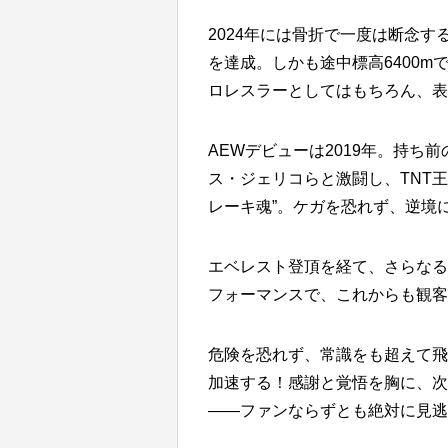
2024年には骨折で一度は断念する
を達成。しかも途中標高6400
ロレスラーとしてはもちろん、表
AEWデビューは2019年。持
ス・ジェリコらと激闘し、TNT
レーキ魂”。ケガを恐れず、逆境
エベレスト登頂を経て、さらなる
フォーマンスで、これからも観客
危険を恐れず、常識をも超えて飛
加速する！感謝と覚悟を胸に、次
――ファンならずとも絶対に見逃