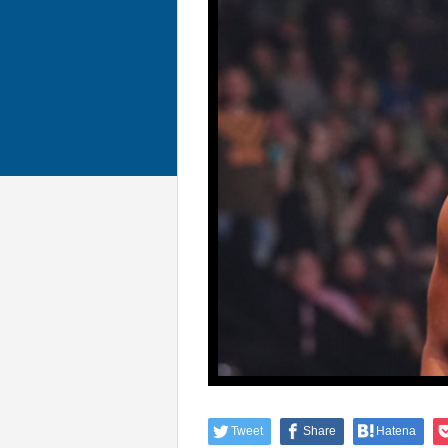
Tweet
Share
Hatena