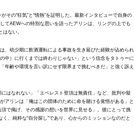
がその“狂気”と“情熱”を証明した。最新インタビューで自身の
してAEWへの特別な思いを語ったアリンは、リングの上でも
とはない。
は、幼少期に飲酒運転による事故を生き延びた経験が込められ
の中）に行くまでは終わりじゃない」という信念をタトゥーに
「年齢や環境を言い訳にせず限界まで挑むべきだ」と強く訴え
顔にはなれない」「エベレスト登頂は無責任」など、批判や疑
がアリンは「俺はこの団体のために命を賭ける覚悟がある」と
山頂で掲げ、その感謝の想いを世界に見せる」。彼にとって挑
はなく、純粋な“自分探し”であり、心からのミッションなのだと