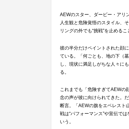
AEWのスター、ダービー・アリン
人生観と危険覚悟のスタイル、そ
リングの外でも“挑戦”を止めるこ
彼の半分だけペイントされた顔に
ている。「何ごとも、地の下（墓
し、現状に満足しがちな人々にも
る。
これまでも「危険すぎてAEWの
念の声が彼に向けられてきた。だ
断言。「AEWの旗をエベレスト
戦は“パフォーマンス”や宣伝で
いう。