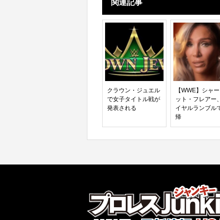
関連記事
クラウン・ジュエル
【WWE】シャ
で女子タイトル戦が
ット・フレアー
発表される
イヤルランブル
帰