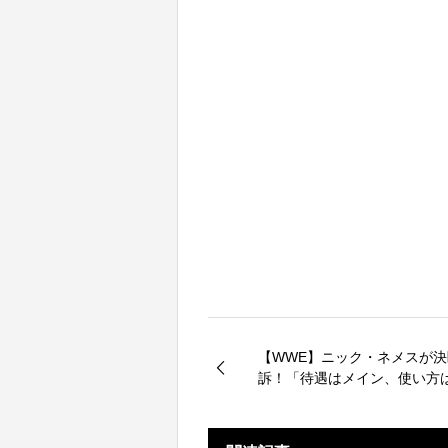
【WWE】ニック・ネメスが
訴！「待遇はメイン、使い方
ル」