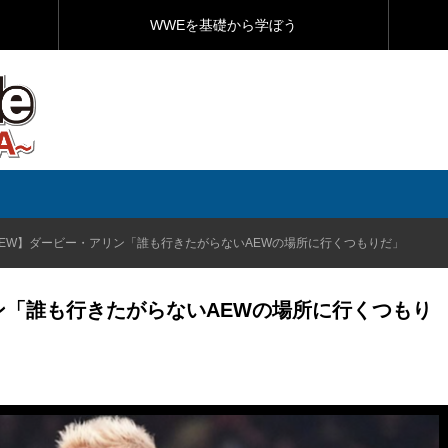
WWEを基礎から学ぼう
AEW】ダービー・アリン「誰も行きたがらないAEWの場所に行くつもりだ」
ン「誰も行きたがらないAEWの場所に行くつもり