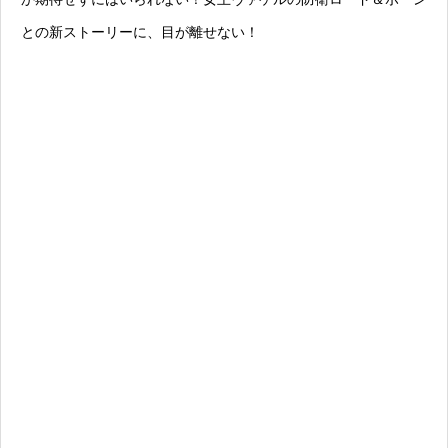
との新ストーリーに、目が離せない！