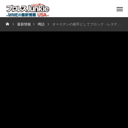
最新情報
噂話
オースチンの相手としてブロック・レスナーが話し合われていた？