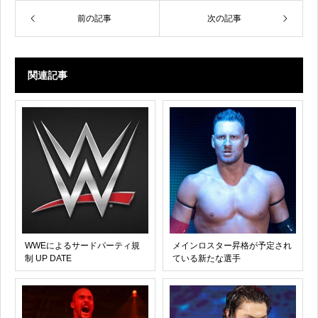
前の記事
次の記事
関連記事
WWEによるサードパーティ規
メインロスター昇格が予定され
制 UP DATE
ている新たな選手