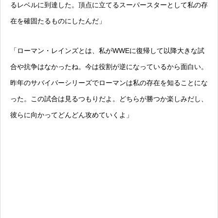
るレベルに到達した。頂点に立てるスーパースターとして私の存
在を確固たるものにしたんだ」
「ローマン・レインズとは、私がWWEに復帰して以降大きな試
合や抗争はなかったね。今は役割が逆になっているから面白い。
昨年のサバイバーシリーズでローマンは私の存在を知ることにな
った。この試合は見るつもりだよ。どちらが勝つか楽しみだし、
彼らに向かってどんどん攻めていくよ」