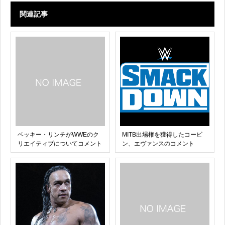
関連記事
ベッキー・リンチがWWEのク
MITB出場権を獲得したコービ
リエイティブについてコメント
ン、エヴァンスのコメント