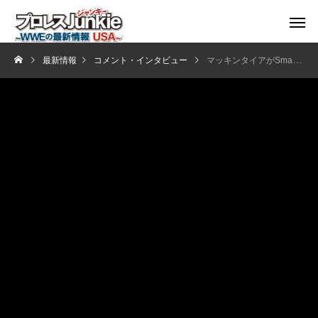
最新情報
コメント・インタビュー
マッキンタイアがSmack Down移籍について語る