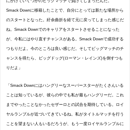
にかけていくつかのビッグマッチで負けてしまったんだ。
Smack Downに移籍したことで、自分にとっては新たな場所から
のスタートとなった。紆余曲折を経て元に戻ってしまった感じだ
ね。Smack Downでのキャリアをスタートさせることになった
が、今私にはやり直すチャンスがある。Smack Downで成功する
つもりだよ。今のところは良い感じだ。そしてビッグマッチのチ
ャンスを得たら、ビッグドッグ(ローマン・レインズ)を倒すつも
りだよ」
「Smack Downにはハングリーなスーパースターがたくさんいる
ことは知っているが、彼らの中でも私が最もハングリーだ。これ
までやったことなかったセザーロとの試合を期待している。ロイ
ヤルランブルが近づいてきているね。私がタイトルマッチを行う
ことを望まない人もいるだろうが、もう一度ロイヤルランブルに