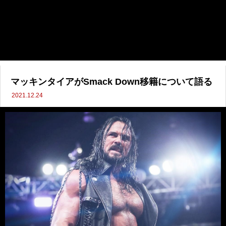
マッキンタイアがSmack Down移籍について語る
2021.12.24