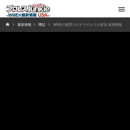
最新情報
噂話
WWEの新型コロナウイルスの状況 追加情報