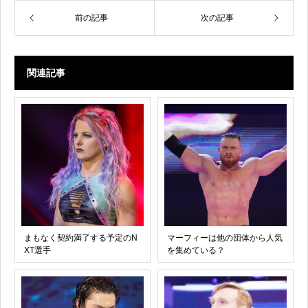
前の記事
次の記事
関連記事
まもなく契約満了する予定のN
マーフィーは他の団体から人気
XT選手
を集めている？