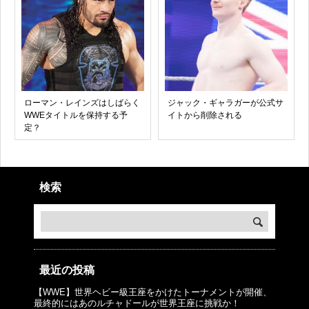
ローマン・レインズはしばらく
ジャック・ギャラガーが公式サ
WWEタイトルを保持する予
イトから削除される
定？
検索
最近の投稿
【WWE】世界ヘビー級王座をかけたトーナメントが開催、
© プロレスJunkie ～WWEの最新情報 USA～
最終的にはあのルチャドールが世界王座に挑戦か！