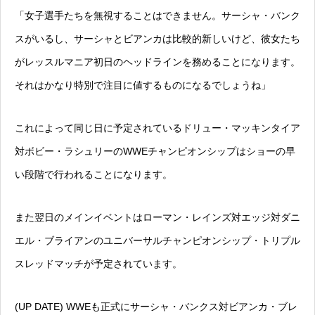
「女子選手たちを無視することはできません。サーシャ・バンク
スがいるし、サーシャとビアンカは比較的新しいけど、彼女たち
がレッスルマニア初日のヘッドラインを務めることになります。
それはかなり特別で注目に値するものになるでしょうね」
これによって同じ日に予定されているドリュー・マッキンタイア
対ボビー・ラシュリーのWWEチャンピオンシップはショーの早
い段階で行われることになります。
また翌日のメインイベントはローマン・レインズ対エッジ対ダニ
エル・ブライアンのユニバーサルチャンピオンシップ・トリプル
スレッドマッチが予定されています。
(UP DATE) WWEも正式にサーシャ・バンクス対ビアンカ・ブレ