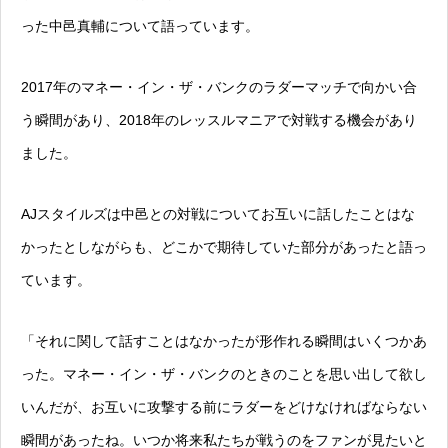
った中邑真輔について語っています。
2017年のマネー・イン・ザ・バンクのラダーマッチで向かい合
う瞬間があり、2018年のレッスルマニアで対戦する機会があり
ました。
AJスタイルズは中邑との対戦についてお互いに話したことはな
かったとしながらも、どこかで期待していた部分があったと語っ
ています。
「それに関して話すことはなかったが形作れる瞬間はいくつかあ
った。マネー・イン・ザ・バンクのときのことを思い出して欲し
いんだが、お互いに攻撃する前にラダーをどけなければならない
瞬間があったね。いつか将来私たちが戦うのをファンが見たいと