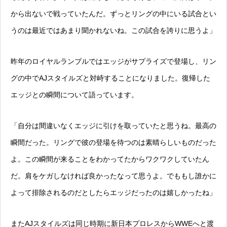
から出ないで戦っていたんだ。ずっとリングの中にいる試合とい
うのは最近ではあまり聞かれないね。この試合を誇りに思うよ」
昨年のロイヤルランブルではエッジがサプライズで登場し、リン
グの中でAJスタイルズと対峙することになりました。復帰した
エッジとの瞬間について語っています。
「自分は間違いなくエッジに引けを取っていたと思うね。最高の
瞬間だった。リングで彼の登場を待つのは素晴らしいものだった
よ。この瞬間が来ることをわかってたからワクワクしていたん
だ。肩をケガしなければ良かったなって思うよ。でももし誰かに
よって排除されるのだとしたらエッジだったのは嬉しかったね」
またAJスタイルズは同じ時期に新日本プロレスからWWEへと渡