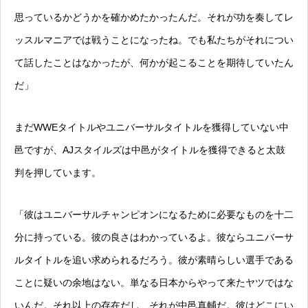
思っているかどうかを確かめたかったんだ。それが功を奏してレ
ッスルマニアでは戦うことになったね。でも私たちがそれについ
て話したことはなかったが、何かが起こることを期待していたん
だ」
まだWWEタイトルやユニバーサルタイトルを獲得していない中
邑ですが、AJスタイルズは中邑がタイトルを獲得できると太鼓
判を押しています。
「彼はユニバーサルチャンピオンになるために必要なものを十二
分に持っている。彼の良さはわかっているよ。彼ならユニバーサ
ルタイトルを追い求められるだろう。彼が素晴らしい選手である
ことに疑いの余地はない。単なる日本からやって来たヤツではな
いんだ。それ以上の存在だし、それが中邑真輔だ。彼はどこにい