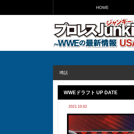
HOME
噂話
WWEドラフト UP DATE
2021.10.02