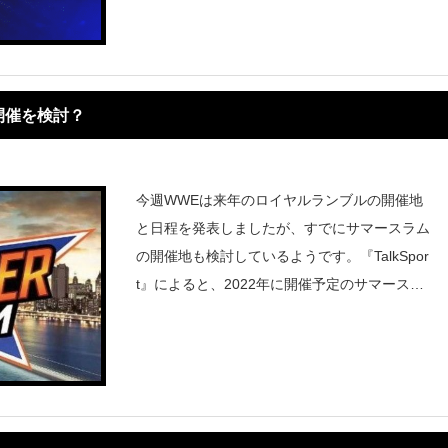
属することになるのか決定して
開催を検討？
今週WWEは来年のロイヤルランブルの開催地
と日程を発表しましたが、すでにサマースラム
の開催地も検討しているようです。『TalkSpor
t』によると、2022年に開催予定のサマースラ
ムはイギリスのカーディフにあるプリンシパリ
ティ・スタジアムが最有力候補になっていると
伝えています。WWE