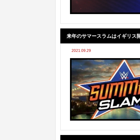
来年のサマースラムはイギリス
2021.09.29