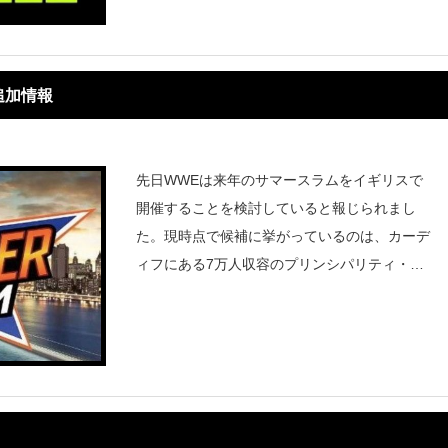
グラを狙おうとトップロープに上がったとき、
追加情報
先日WWEは来年のサマースラムをイギリスで
開催することを検討していると報じられまし
た。現時点で候補に挙がっているのは、カーデ
ィフにある7万人収容のプリンシパリティ・ス
タジアムやロンドンにある9万人収容のウェン
ブリー・スタジアムと言われています。レスリ
ングオブザーバーのデイブ・メルツァ