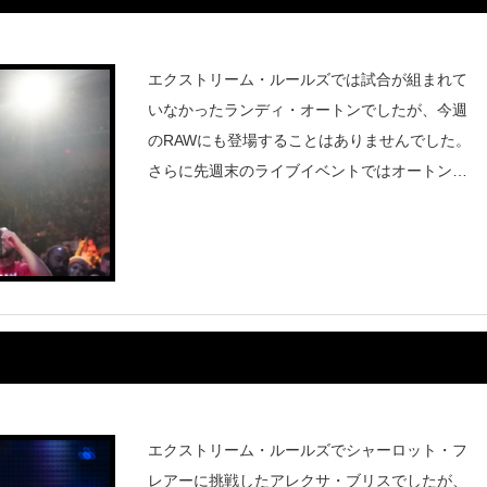
エクストリーム・ルールズでは試合が組まれて
いなかったランディ・オートンでしたが、今週
のRAWにも登場することはありませんでした。
さらに先週末のライブイベントではオートンの
出場が宣伝されていたにもかかわらず、出場す
ることはなかったと報じられています。『PWI
nsider』によると、バッ
エクストリーム・ルールズでシャーロット・フ
レアーに挑戦したアレクサ・ブリスでしたが、