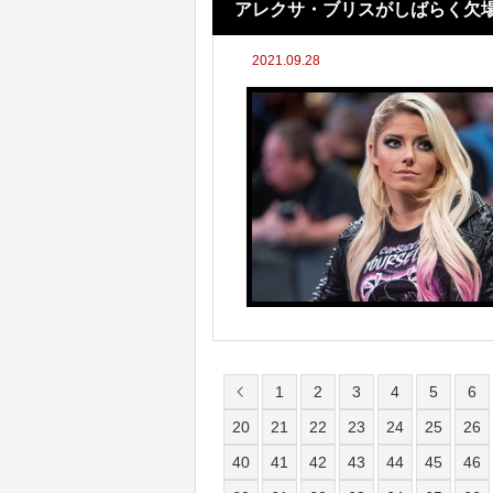
アレクサ・ブリスがしばらく欠
2021.09.28
1
2
3
4
5
6
20
21
22
23
24
25
26
40
41
42
43
44
45
46