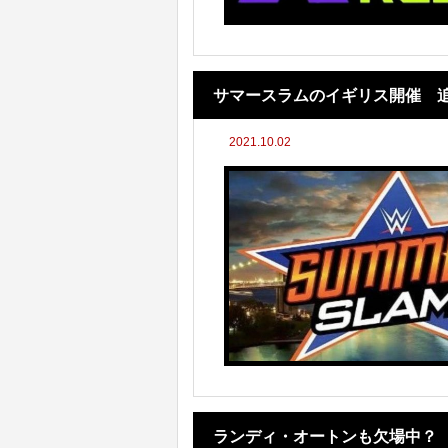
サマースラムのイギリス開催 
2021.10.02
ランディ・オートンも欠場中？