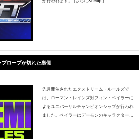
が行われます。 (さらに&hellip;)
ップロープが切れた裏側
先月開催されたエクストリーム・ルールズで
は、ローマン・レインズ対フィン・ベイラーに
よるユニバーサルチャンピオンシップが行われ
ました。ベイラーはデーモンのキャラクターで
登場し、最後にはレインズをあと一歩のところ
まで追い詰めたものの、デーモンがクー・デ・