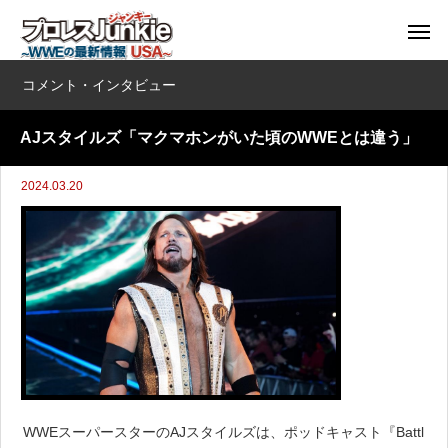
コメント・インタビュー
AJスタイルズ「マクマホンがいた頃のWWEとは違う」
2024.03.20
WWEスーパースターのAJスタイルズは、ポッドキャスト『Battl