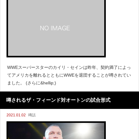
WWEスーパースターのカイリ・セインは昨年、契約満了によっ
てアメリカを離れるとともにWWEを退団することが噂されてい
ました。 (さらに&hellip;)
噂されるザ・フィーンド対オートンの試合形式
2021.01.02
噂話