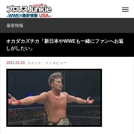
最新情報
オカダカズチカ「新日本やWWEも一緒にファンへお返
しがしたい」
2021.01.03
コメント・インタビュー