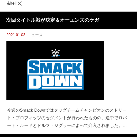
&hellip;)
次回タイトル戦が決定＆オーエンズのケガ
2021.01.03
ニュース
今週のSmack Downではタッグチームチャンピオンのストリー
ト・プロフィッツのセグメントが行われたものの、途中でロバ
ート・ルードとドルフ・ジグラーによって介入されました。そ
して土曜日午前中に放送されたトーキング・スマックで、次回S