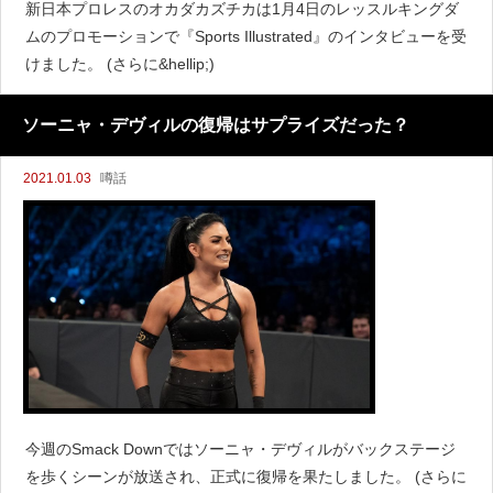
新日本プロレスのオカダカズチカは1月4日のレッスルキングダ
ムのプロモーションで『Sports Illustrated』のインタビューを受
けました。 (さらに&hellip;)
ソーニャ・デヴィルの復帰はサプライズだった？
2021.01.03
噂話
今週のSmack Downではソーニャ・デヴィルがバックステージ
を歩くシーンが放送され、正式に復帰を果たしました。 (さらに