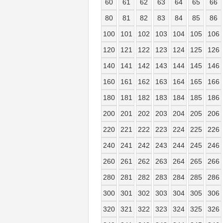
60
61
62
63
64
65
66
80
81
82
83
84
85
86
100
101
102
103
104
105
106
120
121
122
123
124
125
126
140
141
142
143
144
145
146
160
161
162
163
164
165
166
180
181
182
183
184
185
186
200
201
202
203
204
205
206
220
221
222
223
224
225
226
240
241
242
243
244
245
246
260
261
262
263
264
265
266
280
281
282
283
284
285
286
300
301
302
303
304
305
306
320
321
322
323
324
325
326