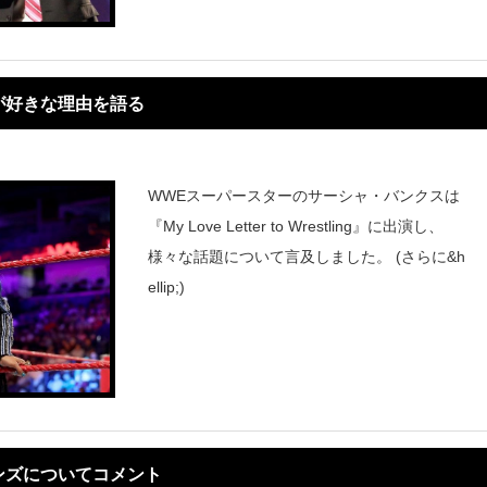
が好きな理由を語る
WWEスーパースターのサーシャ・バンクスは
『My Love Letter to Wrestling』に出演し、
様々な話題について言及しました。 (さらに&h
ellip;)
ンズについてコメント