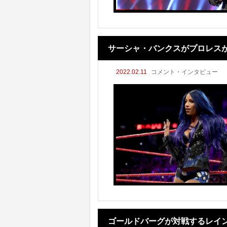
サーシャ・バンクスがプロレス
2022.02.11
コメント・インタビュー
ゴールドバーグが対戦するレイ