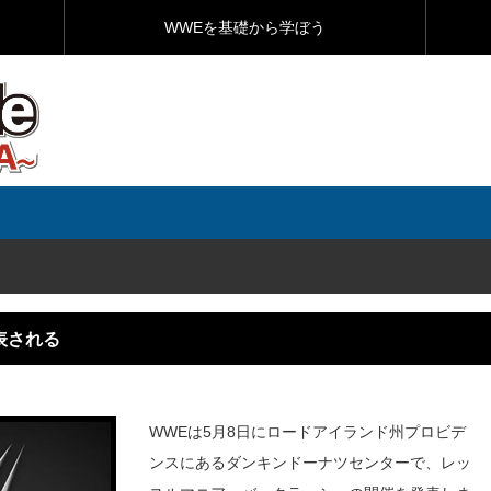
WWEを基礎から学ぼう
表される
WWEは5月8日にロードアイランド州プロビデ
ンスにあるダンキンドーナツセンターで、レッ