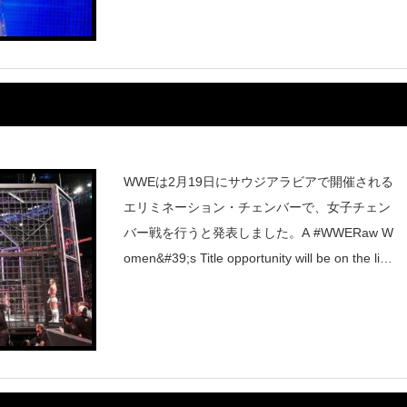
WWEは2月19日にサウジアラビアで開催される
エリミネーション・チェンバーで、女子チェン
バー戦を行うと発表しました。A #WWERaw W
omen&#39;s Title opportunity will be on the lin
e in an Elimination Chamber Ma