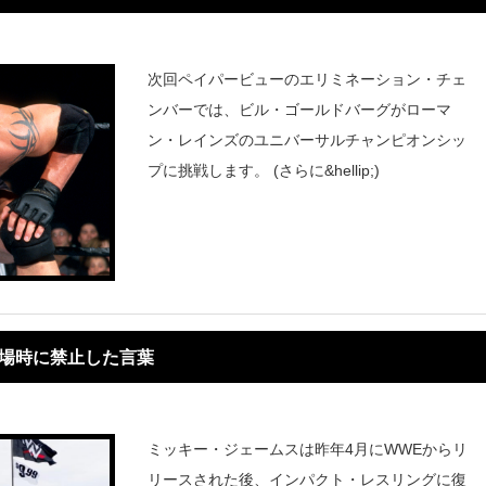
次回ペイパービューのエリミネーション・チェ
ンバーでは、ビル・ゴールドバーグがローマ
ン・レインズのユニバーサルチャンピオンシッ
プに挑戦します。 (さらに&hellip;)
登場時に禁止した言葉
ミッキー・ジェームスは昨年4月にWWEからリ
リースされた後、インパクト・レスリングに復