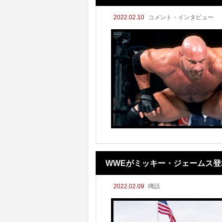
2022.02.10
コメント・インタビュー
WWEがミッキー・ジェームス
2022.02.09
噂話