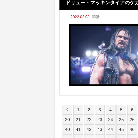
ドリュー・マッキンタイアのケガ
2022.02.08
噂話
1
2
3
4
5
6
20
21
22
23
24
25
26
40
41
42
43
44
45
46