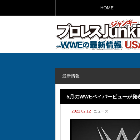
HOME
最新情報
5月のWWEペイパービューが発
2022.02.12
ニュース