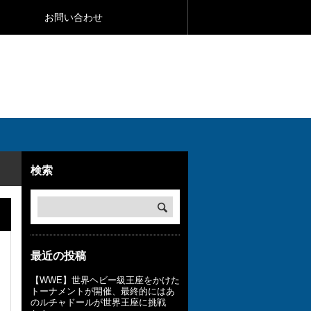
お問い合わせ
検索
最近の投稿
【WWE】世界ヘビー級王座をかけた
トーナメントが開催、最終的にはあ
のルチャドールが世界王座に挑戦