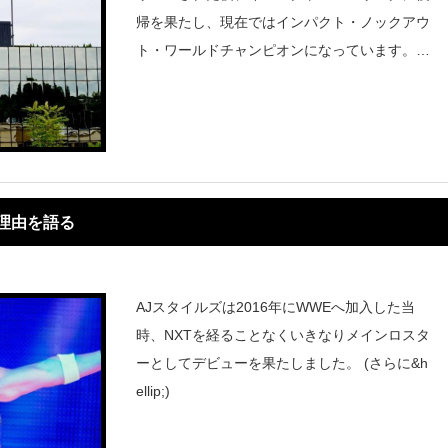
帰を果たし、現在ではインパクト・ノックアウ
ト・ワールドチャンピオンになっています。そ
して今年のロイヤルランブルでジェームスはイ
ンパクト・レスリングに所属していながら、ラ
ンブル戦に登場することになりました。
た理由を語る
AJスタイルズは2016年にWWEへ加入した当
時、NXTを経ることなくいきなりメインロスタ
ーとしてデビューを果たしました。 (さらに&h
ellip;)