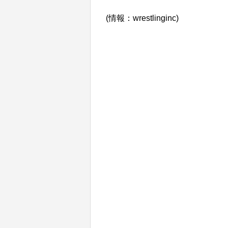
(情報：wrestlinginc)