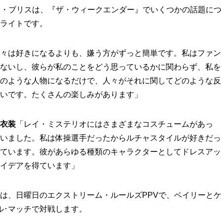
サ・ブリスは、『ザ・ウィークエンダー』でいくつかの話題に
ライトです。
々は好きになるよりも、嫌う方がずっと簡単です。私はファン
ないし、彼らが私のことをどう思っているかに関わらず、私を
のような人物になるだけで、人々がそれに関してどのような反
いです。たくさんの楽しみがあります」
衣装
「レイ・ミステリオにはさまざまなコスチュームがあっ
いました。私は体操選手だったからルチャスタイルが好きだっ
ています。彼があらゆる種類のキャラクターとしてドレスアッ
イデアを得ています」
は、日曜日のエクストリーム・ルールズPPVで、ベイリーと
ル･マッチで対戦します。