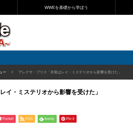
WWEを基礎から学ぼう
ュー
アレクサ・ブリス「衣装はレイ・ミステリオから影響を受けた」
レイ・ミステリオから影響を受けた」
Pocket
RSS
feedly
Pin it