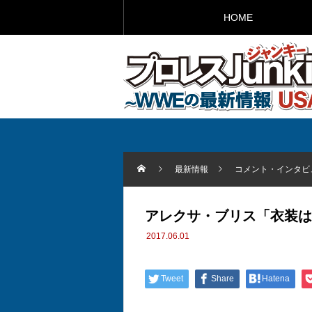
HOME
最新情報
コメント・インタビ
アレクサ・ブリス「衣装は
2017.06.01
Tweet
Share
Hatena