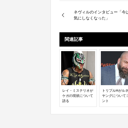
ネヴィルのインタビュー「今
気にしなくなった」
関連記事
レイ・ミステリオが
トリプルHがル
ケガの現状について
ヤングについて
語る
ント