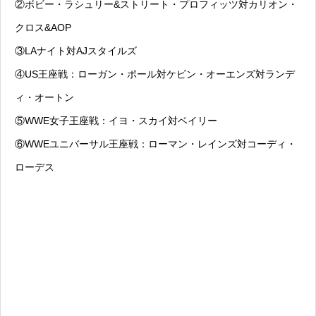
②ボビー・ラシュリー&ストリート・プロフィッツ対カリオン・
クロス&AOP
③LAナイト対AJスタイルズ
④US王座戦：ローガン・ポール対ケビン・オーエンズ対ランデ
ィ・オートン
⑤WWE女子王座戦：イヨ・スカイ対ベイリー
⑥WWEユニバーサル王座戦：ローマン・レインズ対コーディ・
ローデス