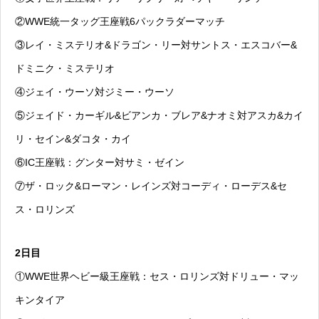
②WWE統一タッグ王座戦6パックラダーマッチ
③レイ・ミステリオ&ドラゴン・リー対サントス・エスコバー&
ドミニク・ミステリオ
④ジェイ・ウーソ対ジミー・ウーソ
⑤ジェイド・カーギル&ビアンカ・ブレア&ナオミ対アスカ&カイ
リ・セイン&ダコタ・カイ
⑥IC王座戦：グンター対サミ・ゼイン
⑦ザ・ロック&ローマン・レインズ対コーディ・ローデス&セ
ス・ロリンズ
2日目
①WWE世界ヘビー級王座戦：セス・ロリンズ対ドリュー・マッ
キンタイア